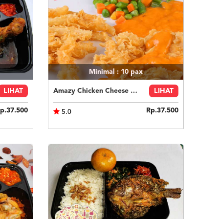
Minimal : 10
pax
LIHAT
Amazy Chicken Cheese Sauce
LIHAT
p.37.500
Rp.37.500
5.0