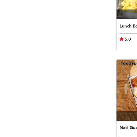
Lunch B
5.0
Nasi Gu