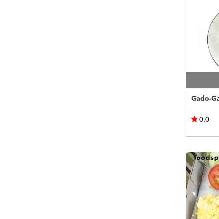
Gado-Ga
0.0