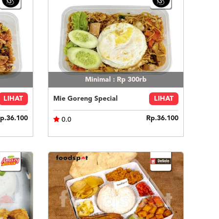
Minimal : Rp 300rb
LIHAT
Mie Goreng Special
LIHAT
p.36.100
Rp.36.100
0.0