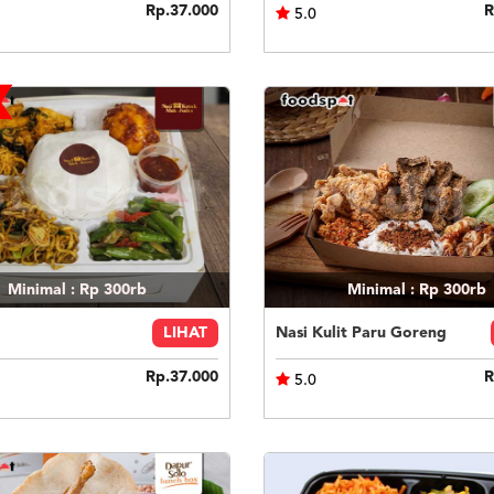
Rp.37.000
R
5.0
Minimal : Rp 300rb
Minimal : Rp 300rb
LIHAT
Nasi Kulit Paru Goreng
Rp.37.000
R
5.0