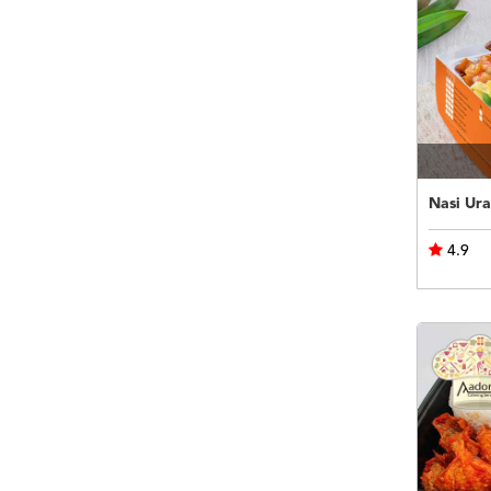
Nasi Ura
4.9