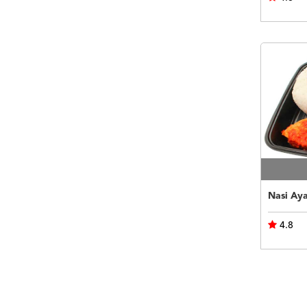
Nasi Ay
4.8