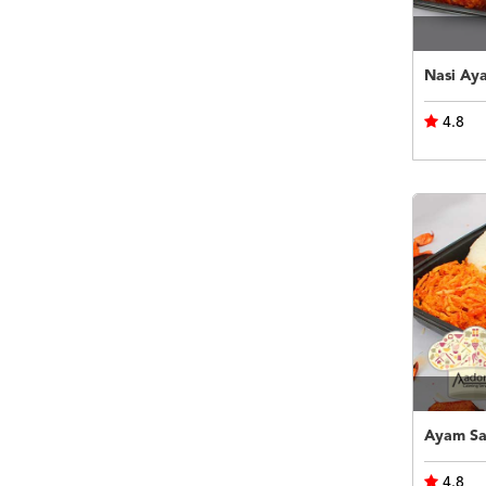
Nasi Ay
4.8
Ayam Sao
4.8