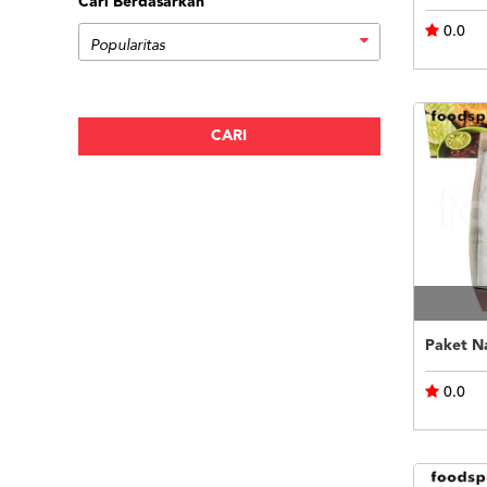
Cari Berdasarkan
0.0
Paket N
0.0