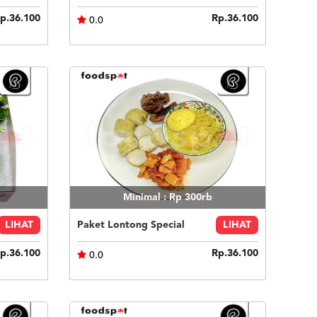
p.36.100
Rp.36.100
0.0
Minimal : Rp 300rb
LIHAT
Paket Lontong Special
LIHAT
p.36.100
Rp.36.100
0.0