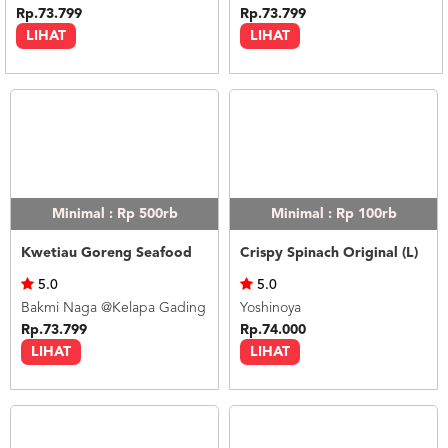
Rp.73.799
Rp.73.799
LIHAT
LIHAT
Minimal : Rp 500rb
Minimal : Rp 100rb
Kwetiau Goreng Seafood
Crispy Spinach Original (L)
5.0
5.0
Bakmi Naga @Kelapa Gading
Yoshinoya
Rp.73.799
Rp.74.000
LIHAT
LIHAT