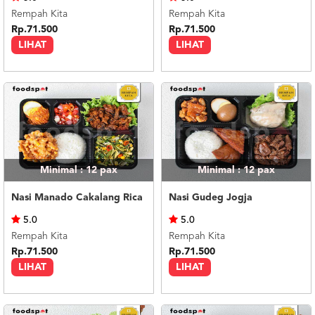
Rempah Kita
Rempah Kita
Rp.71.500
Rp.71.500
LIHAT
LIHAT
Minimal : 12
pax
Minimal : 12
pax
Nasi Manado Cakalang Rica
Nasi Gudeg Jogja
5.0
5.0
Rempah Kita
Rempah Kita
Rp.71.500
Rp.71.500
LIHAT
LIHAT