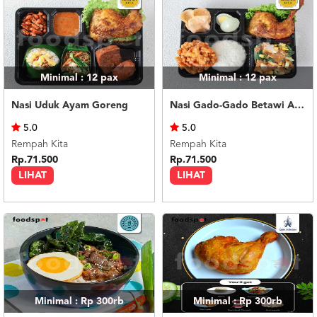
Minimal : 12
pax
Minimal : 12
pax
Nasi Uduk Ayam Goreng
Nasi Gado-Gado Betawi Ayam Goreng
5.0
5.0
Rempah Kita
Rempah Kita
Rp.71.500
Rp.71.500
LIHAT
LIHAT
Minimal : Rp 300rb
Minimal : Rp 300rb