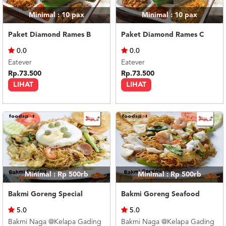
Minimal : 10
pax
Minimal : 10
pax
Paket Diamond Rames B
Paket Diamond Rames C
0.0
0.0
Eatever
Eatever
Rp.73.500
Rp.73.500
LIHAT
LIHAT
Minimal : Rp 500rb
Minimal : Rp 500rb
Bakmi Goreng Special
Bakmi Goreng Seafood
5.0
5.0
Bakmi Naga @Kelapa Gading
Bakmi Naga @Kelapa Gading