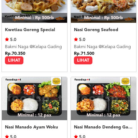
Minimal : Rp 500rb
Minimal : Rp 500rb
Kwetiau Goreng Special
Nasi Goreng Seafood
5.0
5.0
Bakmi Naga @Kelapa Gading
Bakmi Naga @Kelapa Gading
Rp.70.350
Rp.71.500
LIHAT
LIHAT
Minimal : 12
pax
Minimal : 12
pax
Nasi Manado Ayam Woku
Nasi Manado Dendeng Garo Rica
5.0
5.0