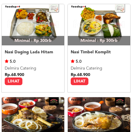
Minimal : Rp 300rb
Minimal : Rp 300rb
Nasi Daging Lada Hitam
Nasi Timbel Komplit
5.0
5.0
Delmira Catering
Delmira Catering
Rp.68.900
Rp.68.900
LIHAT
LIHAT