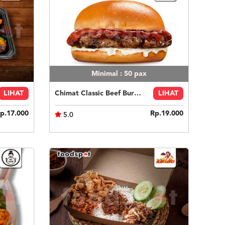
Minimal : 50
pax
LIHAT
Chimat Classic Beef Burger
LIHAT
p.17.000
Rp.19.000
5.0