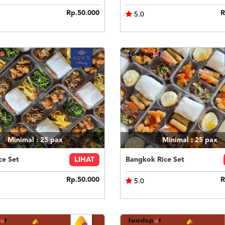
Rp.50.000
R
5.0
Minimal : 25
pax
Minimal : 25
pax
ce Set
LIHAT
Bangkok Rice Set
Rp.50.000
R
5.0