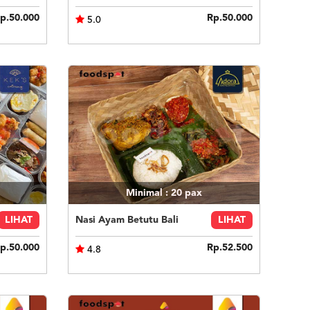
p.50.000
Rp.50.000
5.0
Minimal : 20
pax
LIHAT
Nasi Ayam Betutu Bali
LIHAT
p.50.000
Rp.52.500
4.8