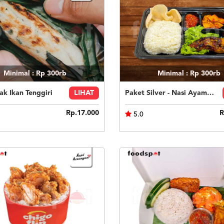
Minimal : Rp 300rb
Minimal : Rp 300rb
k Ikan Tenggiri
LIHAT
Paket Silver - Nasi Ayam Bakar
Rp.17.000
R
5.0