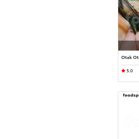
Otak Ota
5.0