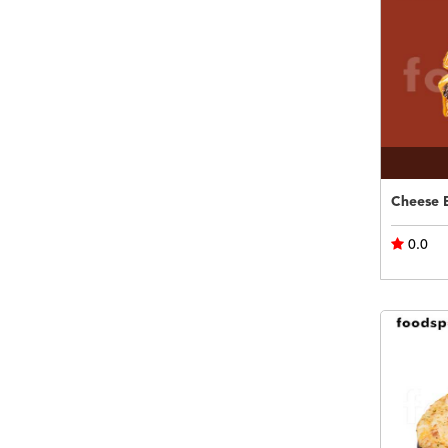
Cheese 
0.0