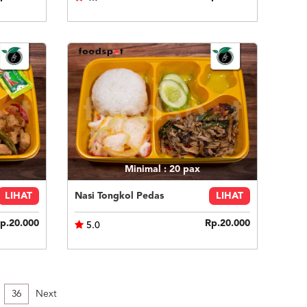
Minimal : 20
pax
LIHAT
Nasi Tongkol Pedas
LIHAT
p.20.000
Rp.20.000
5.0
36
Next