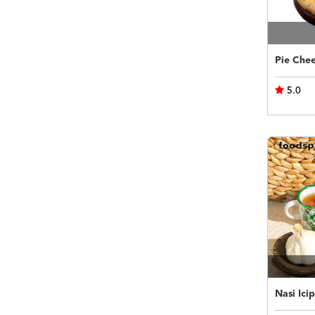
5.0
Nasi Ici