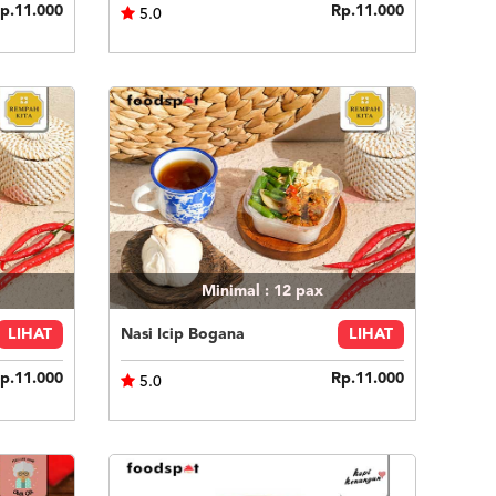
p.11.000
Rp.11.000
5.0
Minimal : 12
pax
LIHAT
Nasi Icip Bogana
LIHAT
p.11.000
Rp.11.000
5.0