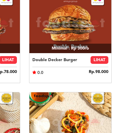
Minimal : Rp 300rb
LIHAT
Double Decker Burger
LIHAT
p.78.000
Rp.98.000
0.0