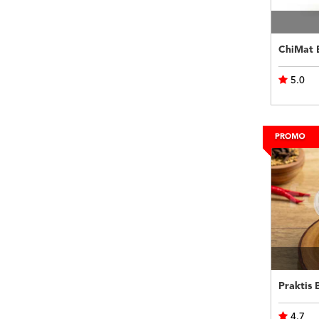
5.0
4.7