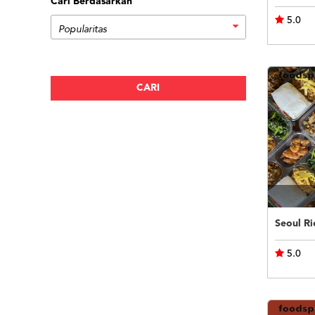
Cari Berdasarkan
5.0
Seoul Ri
5.0