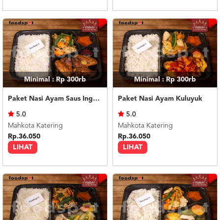
Minimal : Rp 300rb
Minimal : Rp 300rb
Paket Nasi Ayam Saus Inggris
Paket Nasi Ayam Kuluyuk
5.0
5.0
Mahkota Katering
Mahkota Katering
Rp.36.050
Rp.36.050
LIHAT
LIHAT