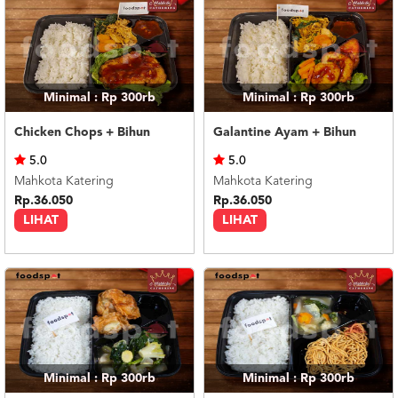
Minimal : Rp 300rb
Minimal : Rp 300rb
Chicken Chops + Bihun
Galantine Ayam + Bihun
5.0
5.0
Mahkota Katering
Mahkota Katering
Rp.36.050
Rp.36.050
LIHAT
LIHAT
Minimal : Rp 300rb
Minimal : Rp 300rb