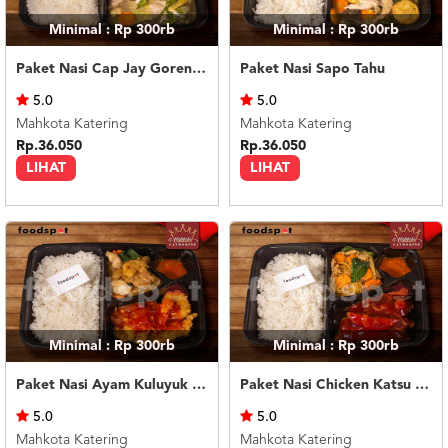
Minimal : Rp 300rb
Minimal : Rp 300rb
Paket Nasi Cap Jay Goreng Ayam
Paket Nasi Sapo Tahu
5.0
5.0
Mahkota Katering
Mahkota Katering
Rp.36.050
Rp.36.050
LIHAT
LIHAT
Minimal : Rp 300rb
Minimal : Rp 300rb
Paket Nasi Ayam Kuluyuk Kwetiau Goreng
Paket Nasi Chicken Katsu Teriyaki
5.0
5.0
Mahkota Katering
Mahkota Katering