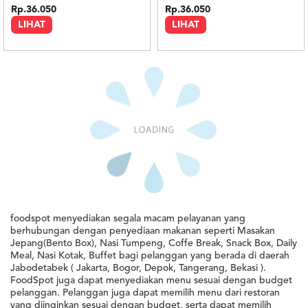
Rp.36.050
Rp.36.050
LIHAT
LIHAT
Minimal : Rp 300rb
Minimal : Rp 300rb
Paket Ayam Bakar Madu
Paket Ayam Goreng Kremes
0.0
0.0
Warung Bu Broto
Warung Bu Broto
Rp.36.100
Rp.36.100
LIHAT
LIHAT