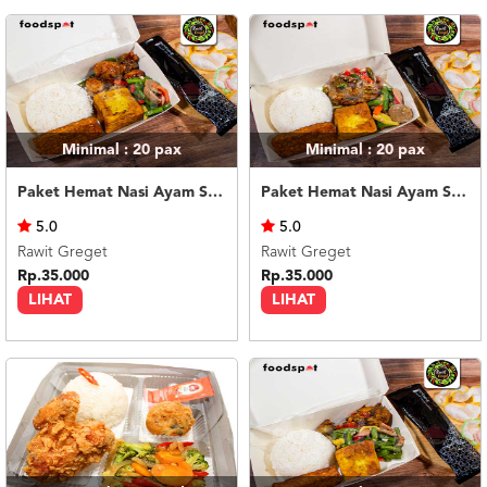
Minimal : 20
pax
Minimal : 20
pax
Paket Hemat Nasi Ayam Saus Bulgogi
Paket Hemat Nasi Ayam Sambal Mattah
5.0
5.0
Rawit Greget
Rawit Greget
Rp.35.000
Rp.35.000
LIHAT
LIHAT