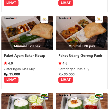
LIHAT
LIHAT
Minimal : 20
pax
Minimal : 20
pax
Paket Ayam Bakar Kecap
Paket Udang Goreng Panir
4.8
4.8
Cateringan Mas Kuy
Cateringan Mas Kuy
Rp.35.000
Rp.35.000
LIHAT
LIHAT