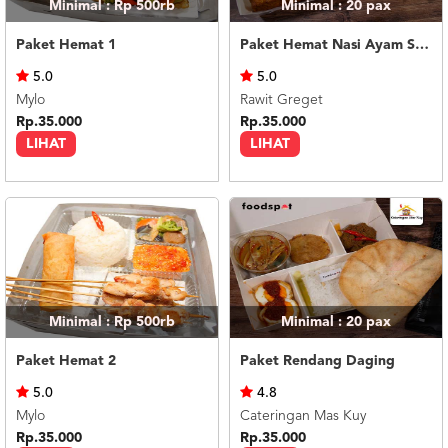
Minimal : Rp 500rb
Minimal : 20
pax
Paket Hemat 1
Paket Hemat Nasi Ayam Sambal Korek
5.0
5.0
Mylo
Rawit Greget
Rp.35.000
Rp.35.000
LIHAT
LIHAT
Minimal : Rp 500rb
Minimal : 20
pax
Paket Hemat 2
Paket Rendang Daging
5.0
4.8
Mylo
Cateringan Mas Kuy
Rp.35.000
Rp.35.000