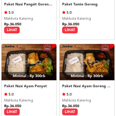
Paket Nasi Pangsit Goreng Cap Jay
Paket Tamie Goreng
5.0
5.0
Mahkota Katering
Mahkota Katering
Rp.36.050
Rp.36.050
LIHAT
LIHAT
Minimal : Rp 300rb
Minimal : Rp 300rb
Paket Nasi Ayam Penyet
Paket Nasi Ayam Goreng Kremes
5.0
5.0
Mahkota Katering
Mahkota Katering
Rp.36.050
Rp.36.050
LIHAT
LIHAT