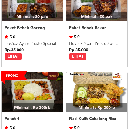
Minimal : 20
pax
Minimal : 20
pax
Paket Bebek Goreng
Paket Bebek Bakar
5.0
5.0
Hok'iez Ayam Presto Special
Hok'iez Ayam Presto Special
Rp.35.000
Rp.35.000
LIHAT
LIHAT
Minimal : Rp 300rb
Minimal : Rp 300rb
Paket 4
Nasi Kulit Cakalang Rica
5.0
5.0