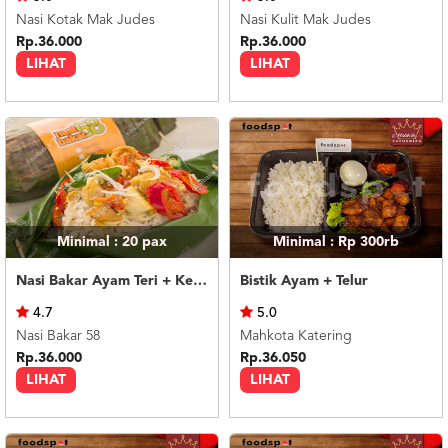
Nasi Kotak Mak Judes
Nasi Kulit Mak Judes
Rp.36.000
Rp.36.000
LIHAT
LIHAT
Minimal : 20
pax
Minimal : Rp 300rb
Nasi Bakar Ayam Teri + Kerupuk
Bistik Ayam + Telur
4.7
5.0
Nasi Bakar 58
Mahkota Katering
Rp.36.000
Rp.36.050
LIHAT
LIHAT