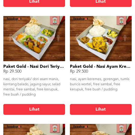
Lihat
Lihat
Paket Gold - Nasi Dori Teriyaki / Asam Manis
Paket Gold - Nasi Ayam Kremes
Rp 29.500
Rp 29.500
nasi, dori teriyaki/ dori asam manis,
nasi, ayam keremes, gorengan, tumis
kentang balado, jagung sayur, salad
buncis wortel, free sambal, free
mentai, free sambal, free kerupuk,
kerupuk, free buah / pudding
free buah / pudding
Lihat
Lihat