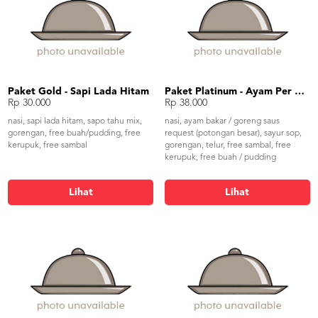
Paket Gold - Sapi Lada Hitam
Paket Platinum - Ayam Per Request
Rp 30.000
Rp 38.000
nasi, sapi lada hitam, sapo tahu mix,
nasi, ayam bakar / goreng saus
gorengan, free buah/pudding, free
request (potongan besar), sayur sop,
kerupuk, free sambal
gorengan, telur, free sambal, free
kerupuk, free buah / pudding
Lihat
Lihat