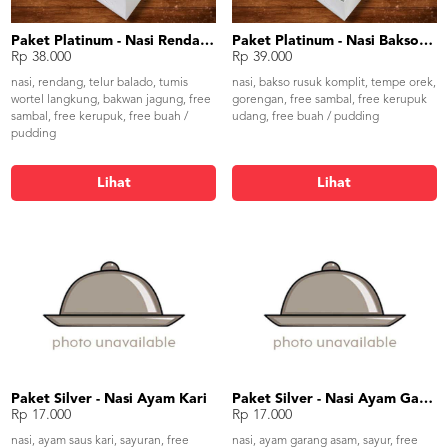
Paket Platinum - Nasi Rendang
Paket Platinum - Nasi Bakso Rusuk
Rp 38.000
Rp 39.000
nasi, rendang, telur balado, tumis
nasi, bakso rusuk komplit, tempe orek,
wortel langkung, bakwan jagung, free
gorengan, free sambal, free kerupuk
sambal, free kerupuk, free buah /
udang, free buah / pudding
pudding
Lihat
Lihat
Paket Silver - Nasi Ayam Kari
Paket Silver - Nasi Ayam Garang Asam
Rp 17.000
Rp 17.000
nasi, ayam saus kari, sayuran, free
nasi, ayam garang asam, sayur, free