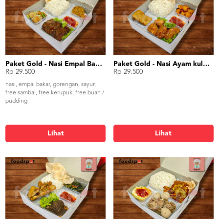
Paket Gold - Nasi Empal Bakar
Paket Gold - Nasi Ayam kuluyuk (asam manis)
Rp 29.500
Rp 29.500
nasi, empal bakar, gorengan, sayur,
free sambal, free kerupuk, free buah /
pudding
Lihat
Lihat