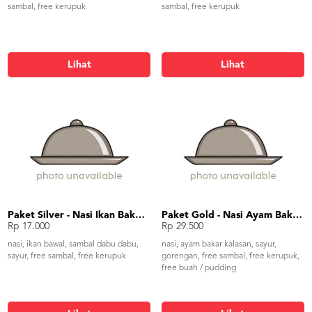
sambal, free kerupuk
sambal, free kerupuk
Lihat
Lihat
Paket Silver - Nasi Ikan Bakar Kecap/Dabu
Paket Gold - Nasi Ayam Bakar Kalasan
Rp 17.000
Rp 29.500
nasi, ikan bawal, sambal dabu dabu,
nasi, ayam bakar kalasan, sayur,
sayur, free sambal, free kerupuk
gorengan, free sambal, free kerupuk,
free buah / pudding