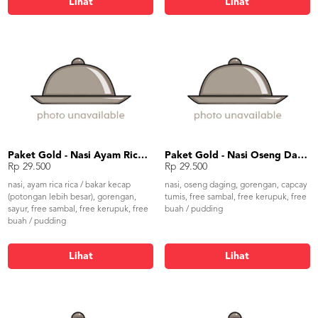
Lihat
Lihat
Paket Gold - Nasi Ayam Rica Rica
Paket Gold - Nasi Oseng Daging
Rp 29.500
Rp 29.500
nasi, ayam rica rica / bakar kecap
nasi, oseng daging, gorengan, capcay
(potongan lebih besar), gorengan,
tumis, free sambal, free kerupuk, free
sayur, free sambal, free kerupuk, free
buah / pudding
buah / pudding
Lihat
Lihat