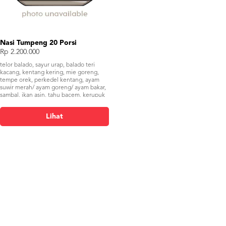
Nasi Tumpeng 20 Porsi
Rp 2.200.000
telor balado, sayur urap, balado teri
kacang, kentang kering, mie goreng,
tempe orek, perkedel kentang, ayam
suwir merah/ ayam goreng/ ayam bakar,
sambal, ikan asin, tahu bacem, kerupuk
Lihat