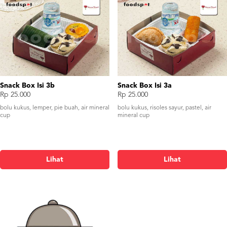
Snack Box Isi 3b
Snack Box Isi 3a
Rp 25.000
Rp 25.000
bolu kukus, lemper, pie buah, air mineral
bolu kukus, risoles sayur, pastel, air
cup
mineral cup
Lihat
Lihat