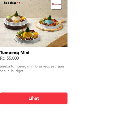
Tumpeng Mini
Rp 55.000
aneka tumpeng mini bisa request isian
sesuai budget
Lihat