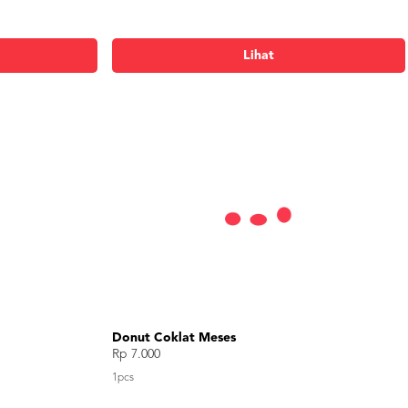
Lihat
Roti Coklat Meses
Rp 8.000