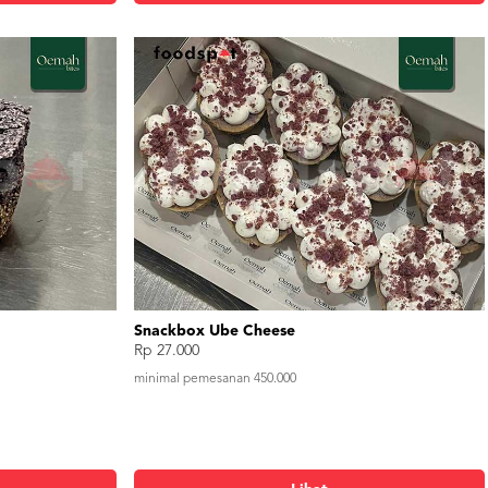
Snackbox Ube Cheese
Rp 27.000
minimal pemesanan 450.000