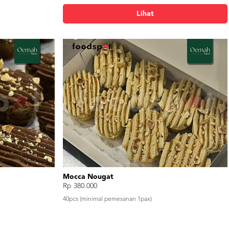
Lihat
Bolu Potong Pandan Keju
Rp 6.000