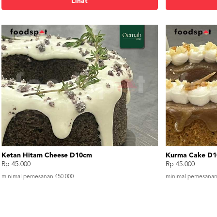
Lihat
Ketan Hitam Cheese D10cm
Kurma Cake D
Rp 45.000
Rp 45.000
minimal pemesanan 450.000
minimal pemesanan