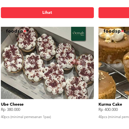
Lihat
Bolu Potong Pandan Meses
Bolu Potong Co
Rp 6.000
Rp 6.000