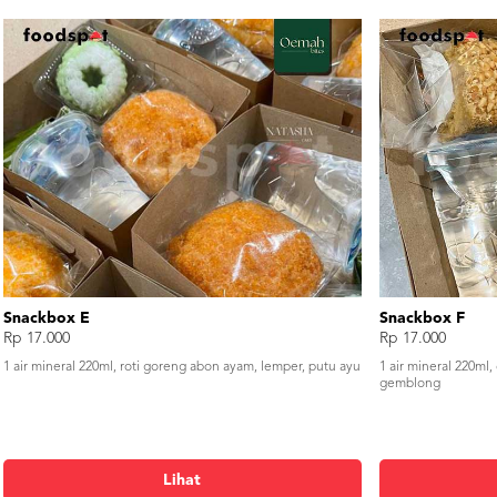
Snackbox E
Snackbox F
Rp 17.000
Rp 17.000
1 air mineral 220ml, roti goreng abon ayam, lemper, putu ayu
1 air mineral 220ml
gemblong
Lihat