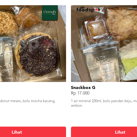
Snackbox G
Rp 17.000
, donut meses, bolu mocha kacang,
1 air mineral 220ml, bolu pandan keju, ma
ambon
Lihat
Lihat