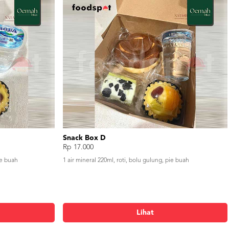
Snack Box D
Rp 17.000
ie buah
1 air mineral 220ml, roti, bolu gulung, pie buah
Lihat