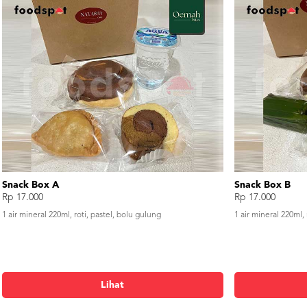
Snack Box A
Snack Box B
Rp 17.000
Rp 17.000
1 air mineral 220ml, roti, pastel, bolu gulung
1 air mineral 220ml, 
Lihat