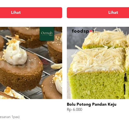
Lihat
Lihat
klat Meses
Bolu Potong Coklat Keju
Rp 6.000