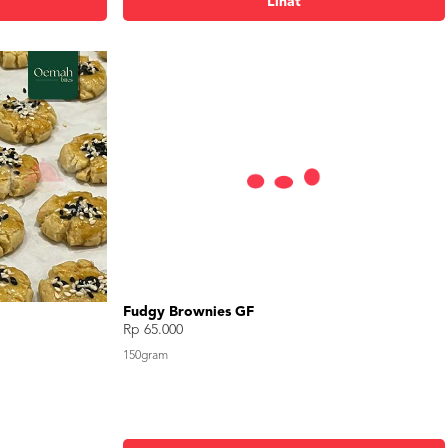
Lihat
Fudgy Brownies GF
Rp 65.000
150gram