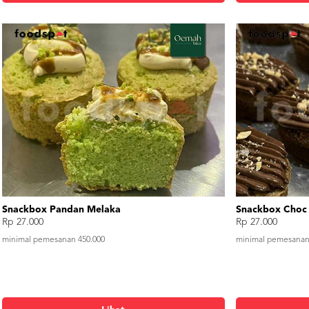
Snackbox Pandan Melaka
Snackbox Choc 
Rp 27.000
Rp 27.000
minimal pemesanan 450.000
minimal pemesanan