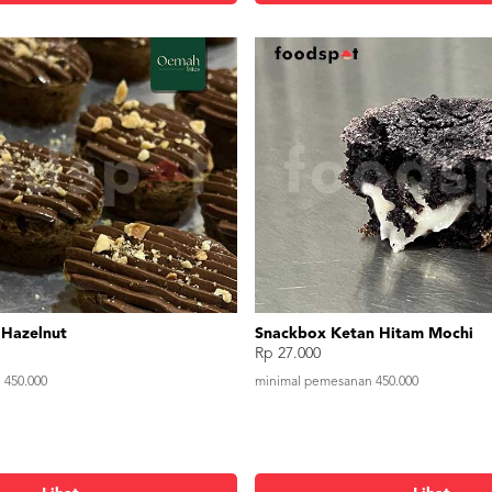
Hazelnut
Snackbox Ketan Hitam Mochi
Rp 27.000
 450.000
minimal pemesanan 450.000