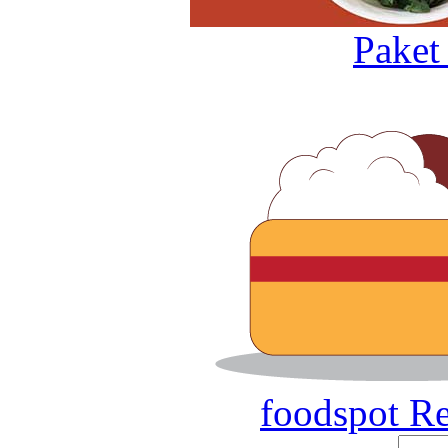
Paket
foodspot R