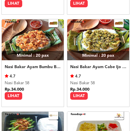
LIHAT
LIHAT
Minimal : 20
pax
Minimal : 20
pax
Nasi Bakar Ayam Bumbu Bali + Kerupuk
Nasi Bakar Ayam Cabe Ijo + Kerupuk
4.7
4.7
Nasi Bakar 58
Nasi Bakar 58
Rp.34.000
Rp.34.000
LIHAT
LIHAT