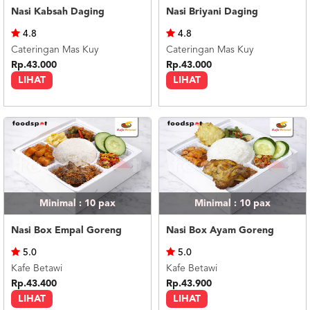
Nasi Kabsah Daging
Nasi Briyani Daging
4.8
4.8
Cateringan Mas Kuy
Cateringan Mas Kuy
Rp.43.000
Rp.43.000
LIHAT
LIHAT
Minimal : 10
pax
Minimal : 10
pax
Nasi Box Empal Goreng
Nasi Box Ayam Goreng
5.0
5.0
Kafe Betawi
Kafe Betawi
Rp.43.400
Rp.43.900
LIHAT
LIHAT