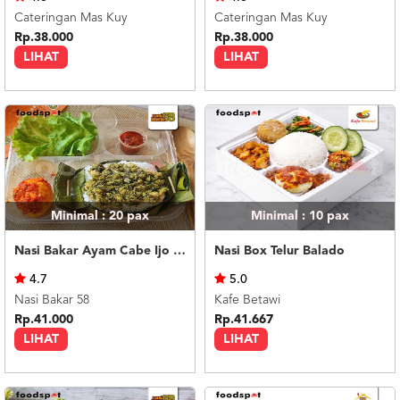
Cateringan Mas Kuy
Cateringan Mas Kuy
Rp.38.000
Rp.38.000
LIHAT
LIHAT
Minimal : 20
pax
Minimal : 10
pax
Nasi Bakar Ayam Cabe Ijo + Telor Balado
Nasi Box Telur Balado
4.7
5.0
Nasi Bakar 58
Kafe Betawi
Rp.41.000
Rp.41.667
LIHAT
LIHAT