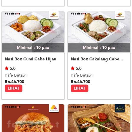
Minimal : 10
pax
Minimal : 10
pax
Nasi Box Cumi Cabe Hijau
Nasi Box Cakalang Cabe Hijau
5.0
5.0
Kafe Betawi
Kafe Betawi
Rp.46.700
Rp.46.700
LIHAT
LIHAT