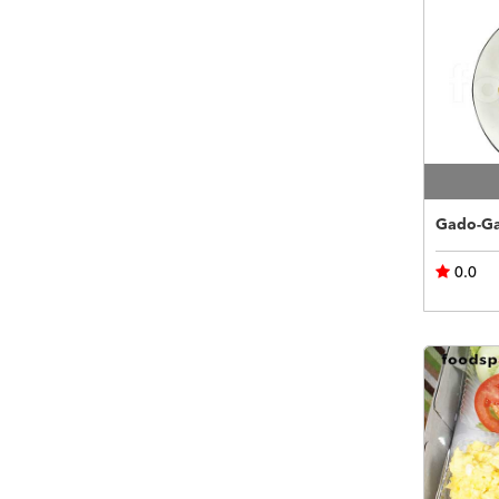
Gado-Ga
0.0