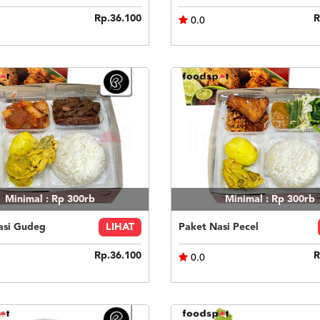
Rp.36.100
R
0.0
Minimal : Rp 300rb
Minimal : Rp 300rb
asi Gudeg
LIHAT
Paket Nasi Pecel
Rp.36.100
R
0.0