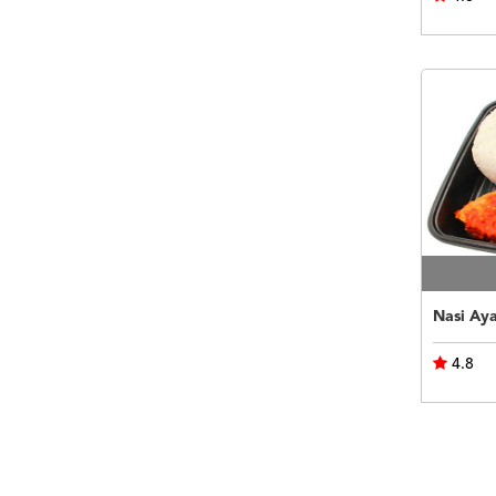
Nasi Ay
4.8