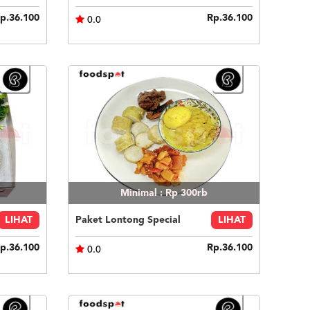
p.36.100
Rp.36.100
0.0
Minimal : Rp 300rb
LIHAT
Paket Lontong Special
LIHAT
p.36.100
Rp.36.100
0.0