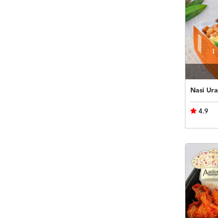
Nasi Ura
4.9