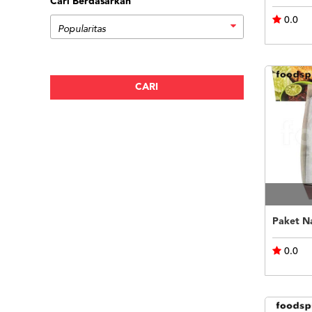
Cari Berdasarkan
0.0
Paket N
0.0