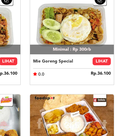
Minimal : Rp 300rb
LIHAT
Mie Goreng Special
LIHAT
p.36.100
Rp.36.100
0.0