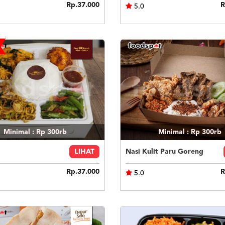
Rp.37.000
R
5.0
Minimal : Rp 300rb
Minimal : Rp 300rb
LIHAT
Nasi Kulit Paru Goreng
Rp.37.000
R
5.0