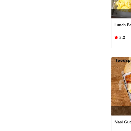
Lunch B
5.0
Nasi Gu