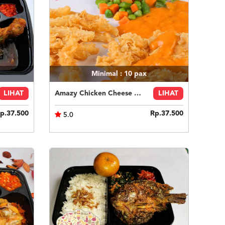
Minimal : 10
pax
LIHAT
Amazy Chicken Cheese Sauce
LIHAT
p.37.500
Rp.37.500
5.0