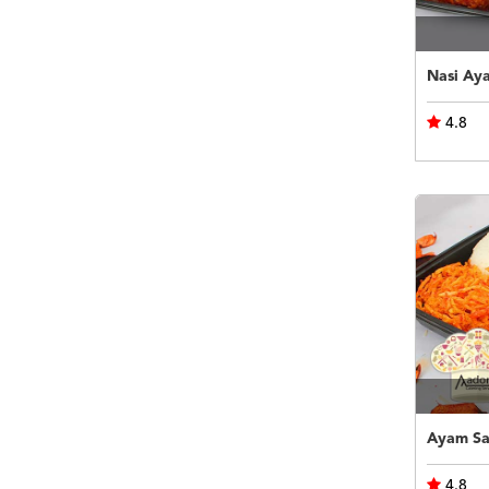
Nasi Ay
4.8
Ayam Sao
4.8