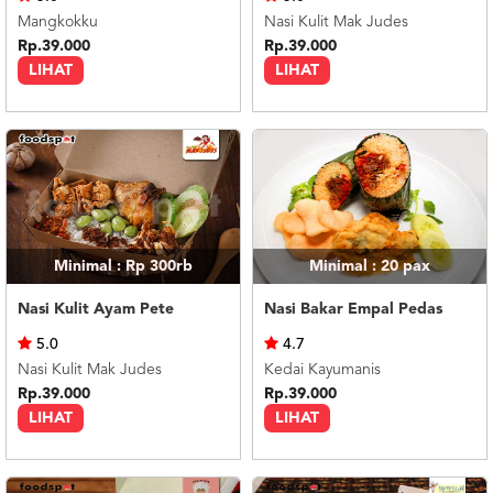
Mangkokku
Nasi Kulit Mak Judes
Rp.39.000
Rp.39.000
LIHAT
LIHAT
Minimal : Rp 300rb
Minimal : 20
pax
Nasi Kulit Ayam Pete
Nasi Bakar Empal Pedas
5.0
4.7
Nasi Kulit Mak Judes
Kedai Kayumanis
Rp.39.000
Rp.39.000
LIHAT
LIHAT