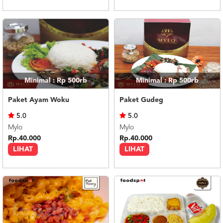
Minimal : Rp 500rb
Minimal : Rp 500rb
Paket Ayam Woku
Paket Gudeg
5.0
5.0
Mylo
Mylo
Rp.40.000
Rp.40.000
LIHAT
LIHAT