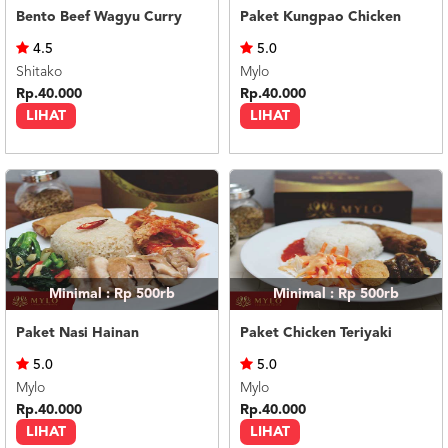
Bento Beef Wagyu Curry
Paket Kungpao Chicken
4.5
5.0
Shitako
Mylo
Rp.40.000
Rp.40.000
LIHAT
LIHAT
Minimal : Rp 500rb
Minimal : Rp 500rb
Paket Nasi Hainan
Paket Chicken Teriyaki
5.0
5.0
Mylo
Mylo
Rp.40.000
Rp.40.000
LIHAT
LIHAT