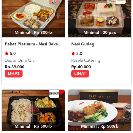
Minimal : Rp 300rb
Minimal : 30
pax
Paket Platinum - Nasi Bakso Rusuk
Nasi Gudeg
5.0
5.0
Dapur Oma Qia
Rasela Catering
Rp.39.000
Rp.40.000
LIHAT
LIHAT
Minimal : Rp 500rb
Minimal : Rp 500rb