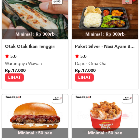
Minimal : Rp 300rb
Minimal : Rp 300rb
Otak Otak Ikan Tenggiri
Paket Silver - Nasi Ayam Bakar
5.0
5.0
Warungnya Wawan
Dapur Oma Qia
Rp.17.000
Rp.17.000
LIHAT
LIHAT
Minimal : 50
pax
Minimal : 50
pax