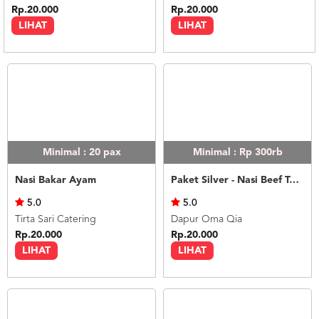
Rp.20.000
Rp.20.000
LIHAT
LIHAT
Minimal : 20
pax
Minimal : Rp 300rb
Nasi Bakar Ayam
Paket Silver - Nasi Beef Teriyaki
5.0
5.0
Tirta Sari Catering
Dapur Oma Qia
Rp.20.000
Rp.20.000
LIHAT
LIHAT