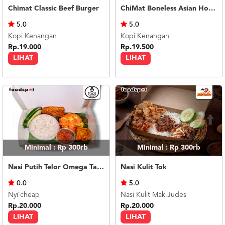
Chimat Classic Beef Burger
ChiMat Boneless Asian Honey Soy
5.0
5.0
Kopi Kenangan
Kopi Kenangan
Rp.19.000
Rp.19.500
LIHAT
LIHAT
Minimal : Rp 300rb
Minimal : Rp 300rb
Nasi Putih Telor Omega Tahu Tempe
Nasi Kulit Tok
0.0
5.0
Nyi'cheap
Nasi Kulit Mak Judes
Rp.20.000
Rp.20.000
LIHAT
LIHAT