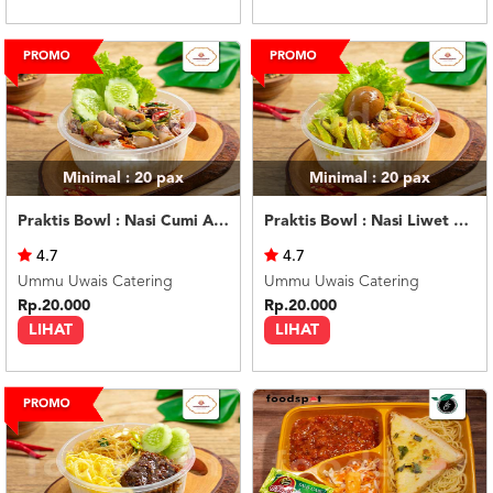
Minimal : 20
pax
Minimal : 20
pax
Praktis Bowl : Nasi Cumi Asin
Praktis Bowl : Nasi Liwet Ayam Suwir
4.7
4.7
Ummu Uwais Catering
Ummu Uwais Catering
Rp.20.000
Rp.20.000
LIHAT
LIHAT