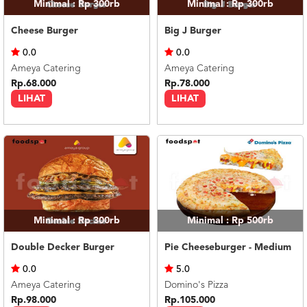
Minimal : Rp 300rb
Minimal : Rp 300rb
Cheese Burger
Big J Burger
0.0
0.0
Ameya Catering
Ameya Catering
Rp.68.000
Rp.78.000
LIHAT
LIHAT
Minimal : Rp 300rb
Minimal : Rp 500rb
Double Decker Burger
Pie Cheeseburger - Medium
0.0
5.0
Ameya Catering
Domino's Pizza
Rp.98.000
Rp.105.000