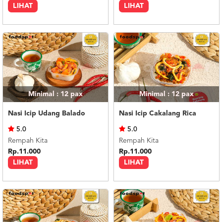
LIHAT
LIHAT
Minimal : 12
pax
Minimal : 12
pax
Nasi Icip Udang Balado
Nasi Icip Cakalang Rica
5.0
5.0
Rempah Kita
Rempah Kita
Rp.11.000
Rp.11.000
LIHAT
LIHAT