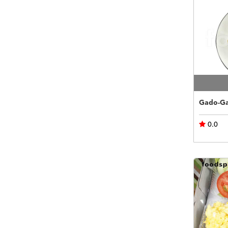
Gado-Ga
0.0