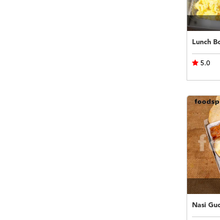
Lunch B
5.0
Nasi Gu