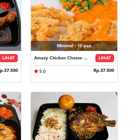
Minimal : 10
pax
LIHAT
Amazy Chicken Cheese Sauce
LIHAT
p.37.500
Rp.37.500
5.0