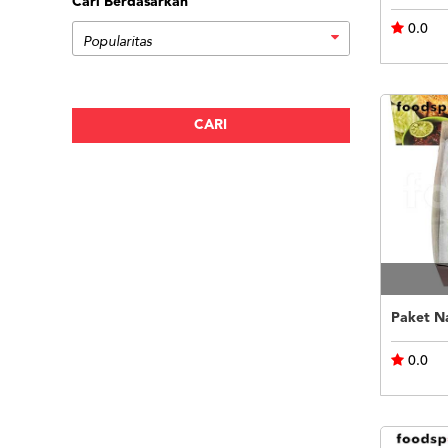
Cari Berdasarkan
0.0
Paket N
0.0