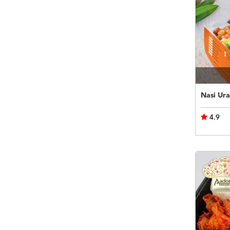
Nasi Ura
4.9