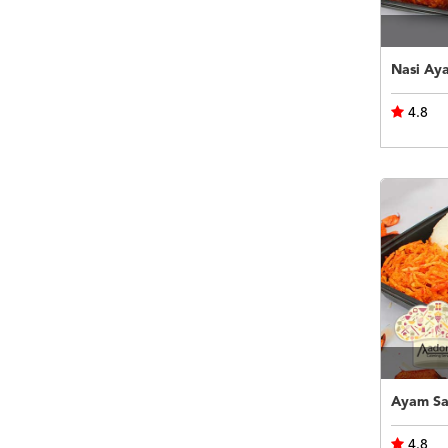
Nasi Ay
4.8
Ayam Sao
4.8