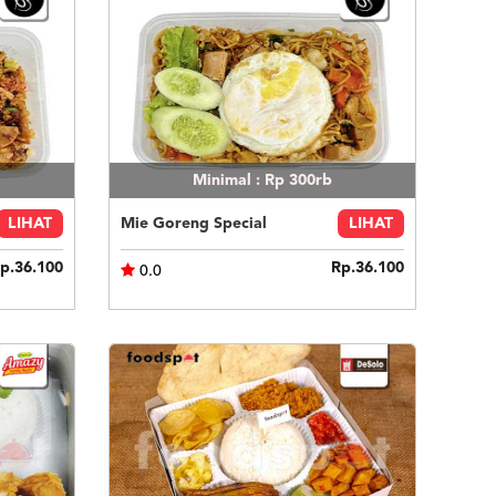
Minimal : Rp 300rb
LIHAT
Mie Goreng Special
LIHAT
p.36.100
Rp.36.100
0.0