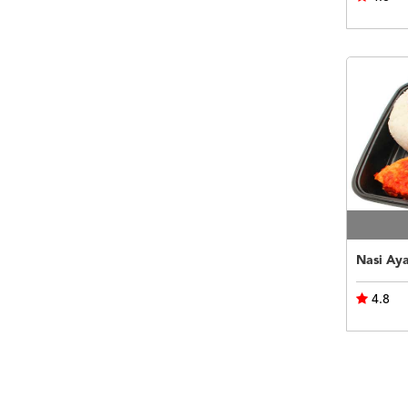
Nasi Ay
4.8