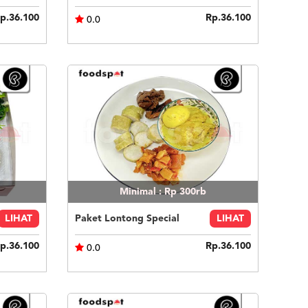
p.36.100
Rp.36.100
0.0
Minimal : Rp 300rb
LIHAT
Paket Lontong Special
LIHAT
p.36.100
Rp.36.100
0.0