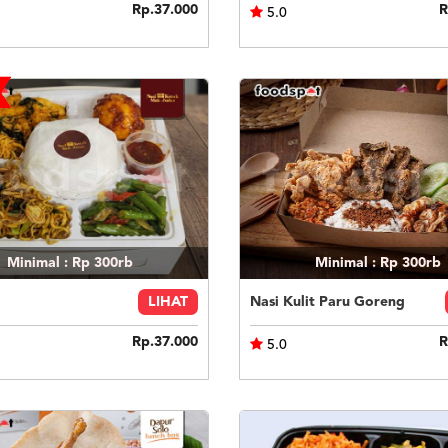
Rp.37.000
R
5.0
Minimal : Rp 300rb
Minimal : Rp 300rb
LIHAT
Nasi Kulit Paru Goreng
Rp.37.000
R
5.0