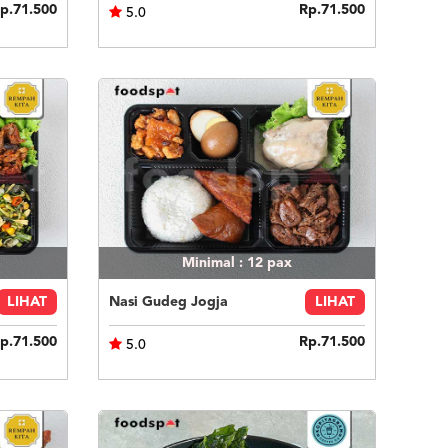
p.71.500
Rp.71.500
5.0
Minimal : 12
pax
LIHAT
Nasi Gudeg Jogja
LIHAT
p.71.500
Rp.71.500
5.0