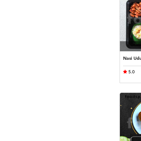
Nasi Ud
5.0