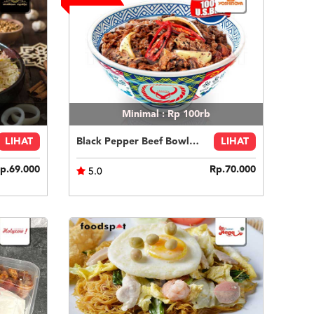
Minimal : Rp 100rb
LIHAT
Black Pepper Beef Bowl (L)
LIHAT
p.69.000
Rp.70.000
5.0