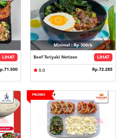
Minimal : Rp 300rb
LIHAT
Beef Teriyaki Netizen
LIHAT
p.71.500
Rp.72.285
0.0