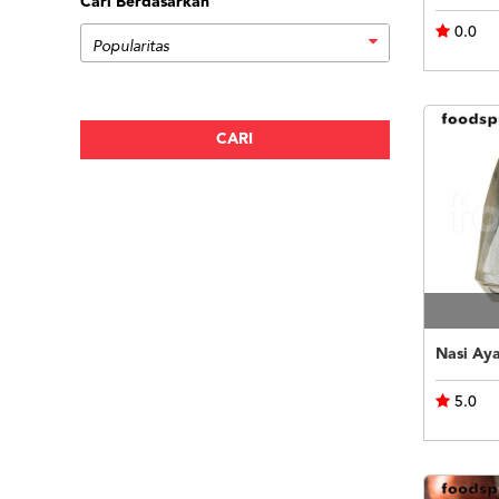
Cari Berdasarkan
0.0
Nasi Ay
5.0