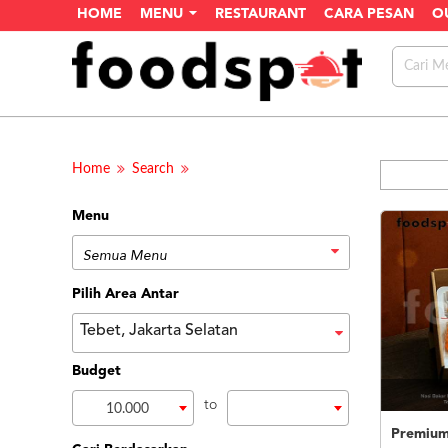
HOME
MENU
RESTAURANT
CARA PESAN
O
Home
Search
Menu
Pilih Area Antar
Tebet, Jakarta Selatan
Budget
to
10.000
Premium