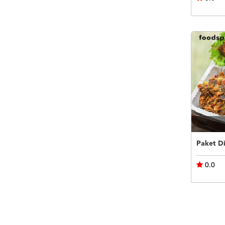
Paket D
0.0