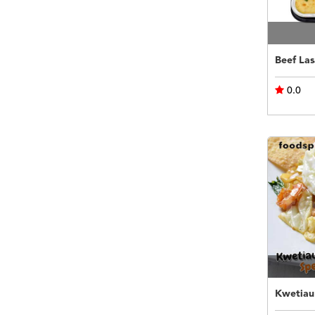
Beef Las
0.0
Kwetiau