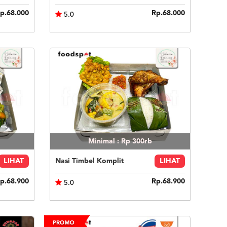
p.68.000
Rp.68.000
5.0
Minimal : Rp 300rb
LIHAT
Nasi Timbel Komplit
LIHAT
p.68.900
Rp.68.900
5.0