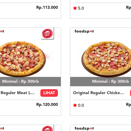
Rp.113.000
Rp
5.0
Minimal : Rp 300rb
Minimal : Rp 300rb
Original Reguler Meat Lovers
LIHAT
Original Reguler Chicken Lovers
Rp.120.000
Rp
0.0