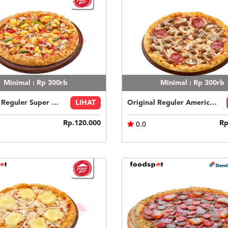
Minimal : Rp 300rb
Minimal : Rp 300rb
Original Reguler Super Supreme Chicken
LIHAT
Original Reguler American Favorite
Rp.120.000
Rp
0.0