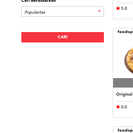
Cari Berdasarkan
5.0
0.0