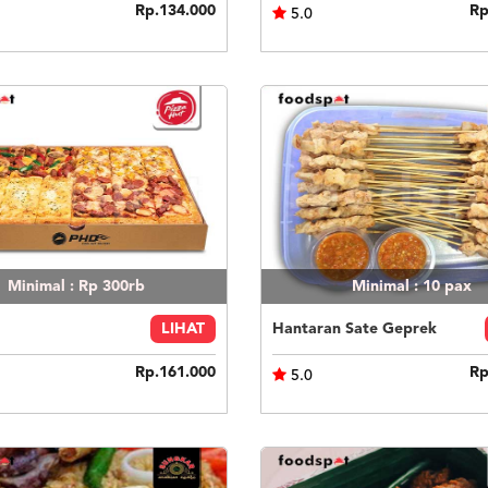
Rp.134.000
Rp
5.0
Minimal : Rp 300rb
Minimal : 10
pax
LIHAT
Hantaran Sate Geprek
Rp.161.000
Rp
5.0