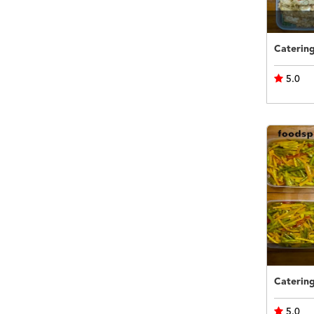
5.0
5.0