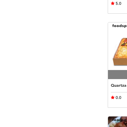
5.0
Quartza
0.0