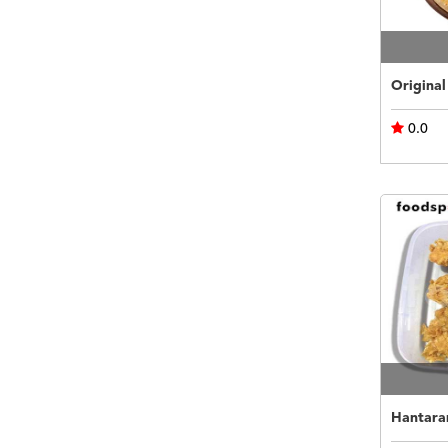
0.0
Hantaran