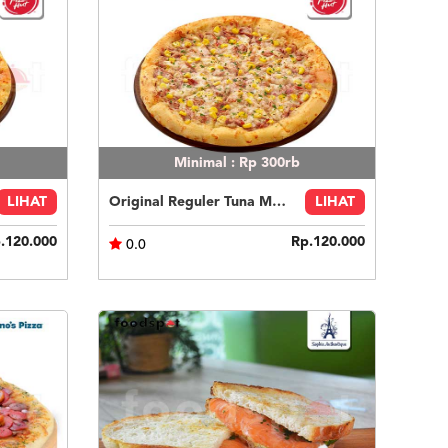
Minimal : Rp 300rb
LIHAT
Original Reguler Tuna Melt
LIHAT
.120.000
Rp.120.000
0.0