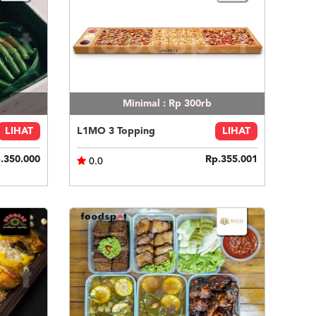
Minimal : Rp 300rb
LIHAT
L1MO 3 Topping
LIHAT
.350.000
Rp.355.001
0.0