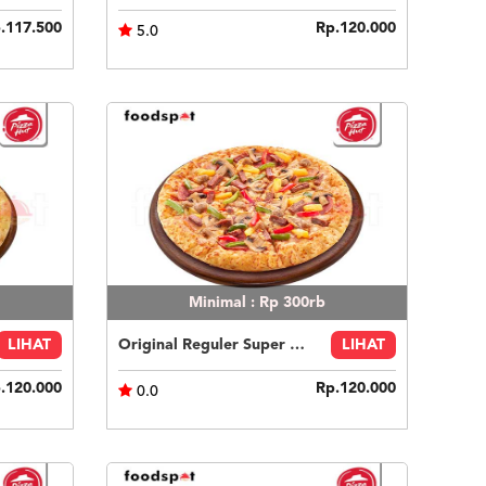
.117.500
Rp.120.000
5.0
Minimal : Rp 300rb
LIHAT
Original Reguler Super Supreme Beef
LIHAT
.120.000
Rp.120.000
0.0