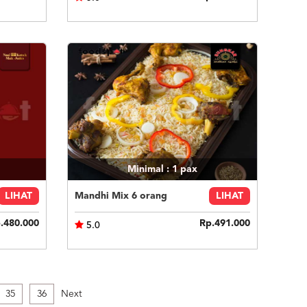
Minimal : 1
pax
LIHAT
Mandhi Mix 6 orang
LIHAT
.480.000
Rp.491.000
5.0
35
36
Next