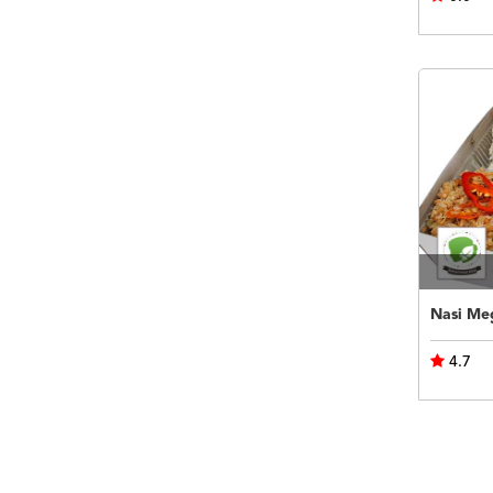
Nasi Me
4.7