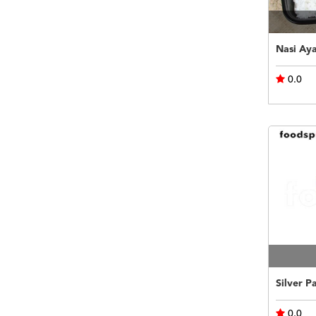
0.0
0.0