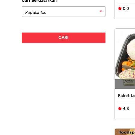
Cari Berdasarkan
0.0
Paket Le
4.8