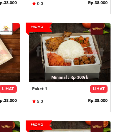
p.38.000
Rp.38.000
0.0
Minimal : Rp 300rb
LIHAT
Paket 1
LIHAT
p.38.000
Rp.38.000
5.0