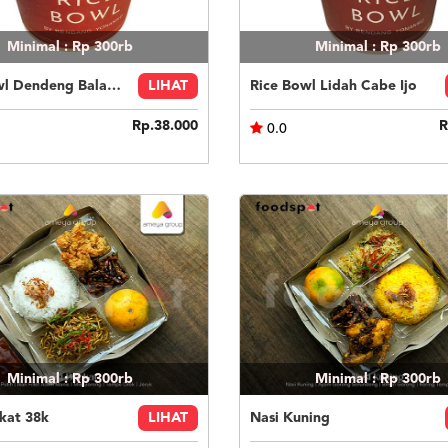
Minimal : Rp 300rb
Minimal : Rp 300rb
Rice Bowl Dendeng Balado
LIHAT
Rice Bowl Lidah Cabe Ijo
Rp.38.000
R
0.0
Minimal : Rp 300rb
Minimal : Rp 300rb
kat 38k
LIHAT
Nasi Kuning