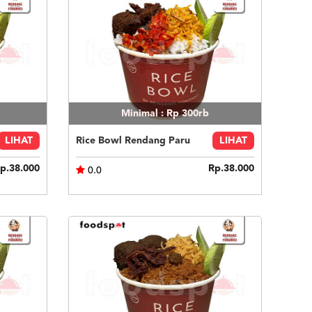
Minimal : Rp 300rb
LIHAT
Rice Bowl Rendang Paru
LIHAT
p.38.000
Rp.38.000
0.0