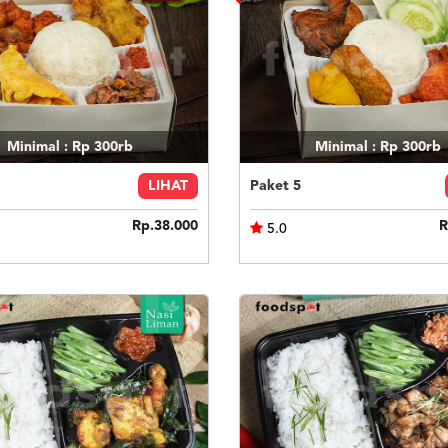
Minimal : Rp 300rb
Minimal : Rp 300rb
LIHAT
Paket 5
Rp.38.000
R
5.0