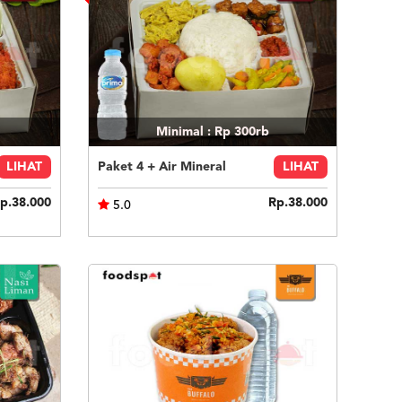
Minimal : Rp 300rb
LIHAT
Paket 4 + Air Mineral
LIHAT
p.38.000
Rp.38.000
5.0