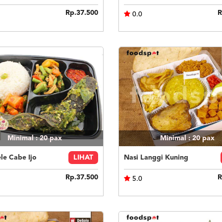
Rp.37.500
R
0.0
Minimal : 20
pax
Minimal : 20
pax
le Cabe Ijo
LIHAT
Nasi Langgi Kuning
Rp.37.500
R
5.0