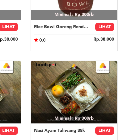
Minimal : Rp 300rb
LIHAT
Rice Bowl Goreng Rendang
LIHAT
p.38.000
Rp.38.000
0.0
Minimal : Rp 300rb
LIHAT
Nasi Ayam Taliwang 38k
LIHAT