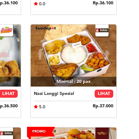
p.36.100
Rp.36.100
0.0
Minimal : 20
pax
LIHAT
Nasi Langgi Spesial
LIHAT
p.36.500
Rp.37.000
5.0