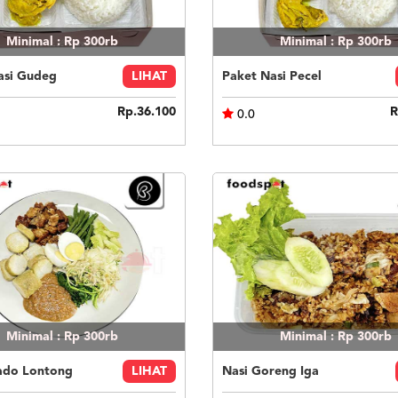
Minimal : Rp 300rb
Minimal : Rp 300rb
asi Gudeg
LIHAT
Paket Nasi Pecel
Rp.36.100
R
0.0
Minimal : Rp 300rb
Minimal : Rp 300rb
do Lontong
LIHAT
Nasi Goreng Iga