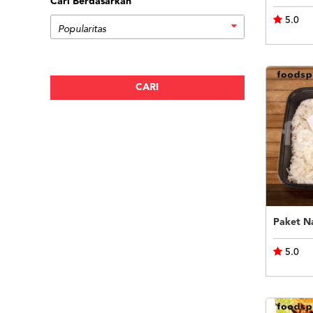
Cari Berdasarkan
5.0
Paket N
5.0