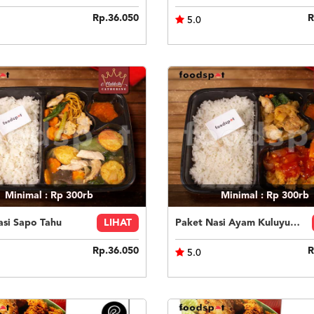
Rp.36.050
R
5.0
Minimal : Rp 300rb
Minimal : Rp 300rb
asi Sapo Tahu
LIHAT
Paket Nasi Ayam Kuluyuk Kwetiau Goreng
Rp.36.050
R
5.0