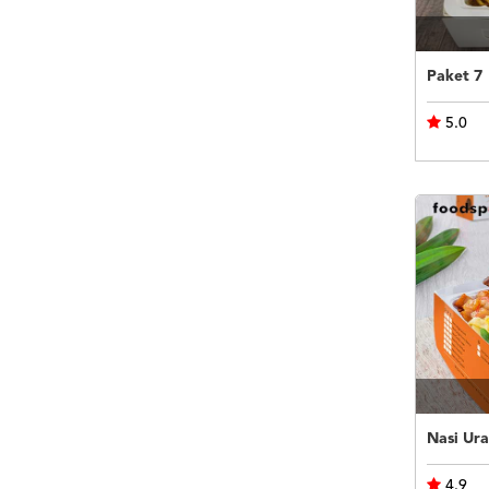
Paket 7
5.0
Nasi Ura
4.9