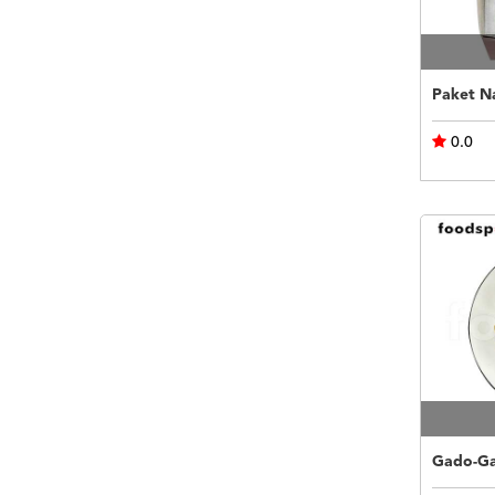
Paket N
0.0
Gado-Ga