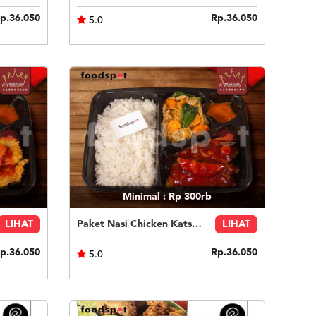
p.36.050
Rp.36.050
5.0
Minimal : Rp 300rb
LIHAT
Paket Nasi Chicken Katsu Teriyaki
LIHAT
p.36.050
Rp.36.050
5.0