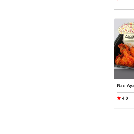
Nasi Ay
4.8