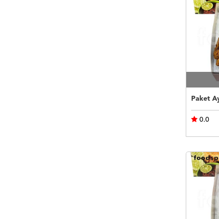
Paket A
0.0