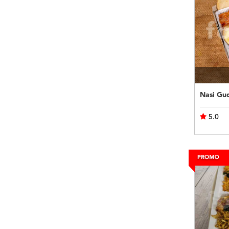
Nasi Gu
5.0