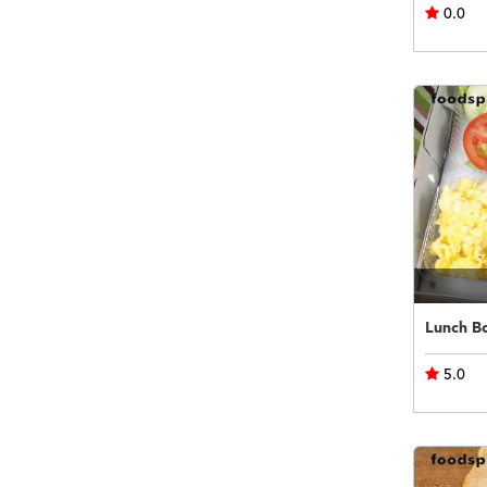
0.0
Lunch B
5.0