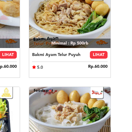
Minimal : Rp 500rb
LIHAT
Bakmi Ayam Telur Puyuh
LIHAT
p.60.000
Rp.60.000
5.0