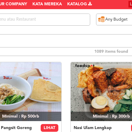
UR COMPANY
KATA MEREKA
KATALOG
1089 items found
Minimal : Rp 500rb
Minimal : Rp 300rb
 Pangsit Goreng
LIHAT
Nasi Ulam Lengkap