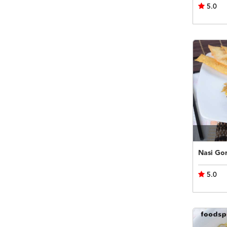
5.0
Nasi Go
5.0