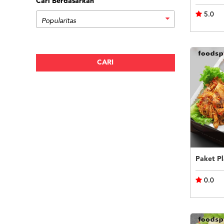
Cari Berdasarkan
5.0
Paket P
0.0