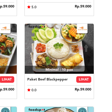
p.59.000
Rp.59.000
5.0
Minimal : 10
pax
LIHAT
Paket Beef Blackpepper
LIHAT
p.59.000
Rp.59.000
0.0