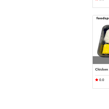
Chicken
0.0