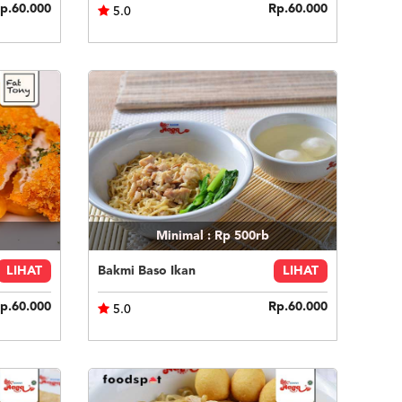
p.60.000
Rp.60.000
5.0
Minimal : Rp 500rb
LIHAT
Bakmi Baso Ikan
LIHAT
p.60.000
Rp.60.000
5.0