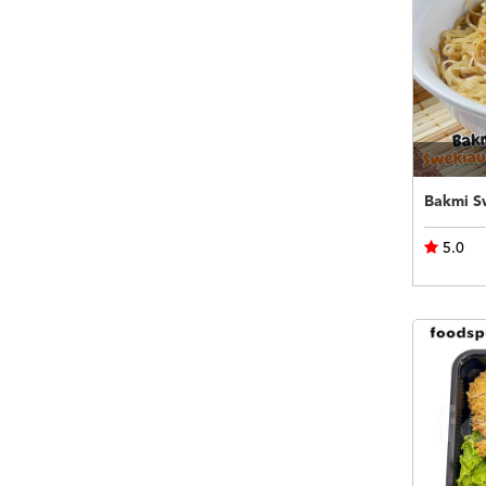
Bakmi S
5.0