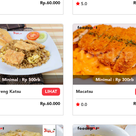
Rp.60.000
R
5.0
Minimal : Rp 500rb
Minimal : Rp 300rb
reng Katsu
LIHAT
Macatsu
Rp.60.000
R
0.0