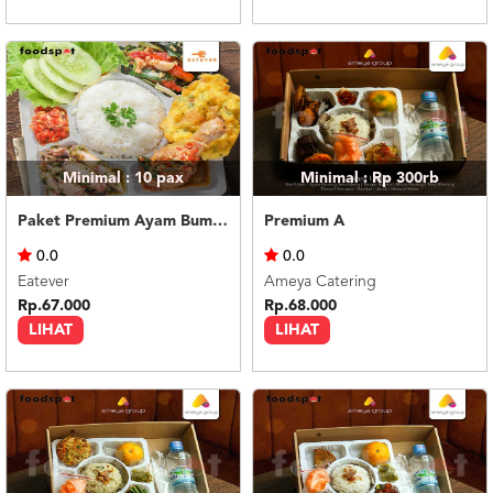
Minimal : 10
pax
Minimal : Rp 300rb
Paket Premium Ayam Bumbu Rujak
Premium A
0.0
0.0
Eatever
Ameya Catering
Rp.67.000
Rp.68.000
LIHAT
LIHAT