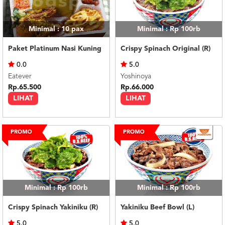
Minimal : 10
pax
Minimal : Rp 100rb
Paket Platinum Nasi Kuning
Crispy Spinach Original (R)
0.0
5.0
Eatever
Yoshinoya
Rp.65.500
Rp.66.000
LIHAT
LIHAT
Minimal : Rp 100rb
Minimal : Rp 100rb
Crispy Spinach Yakiniku (R)
Yakiniku Beef Bowl (L)
5.0
5.0