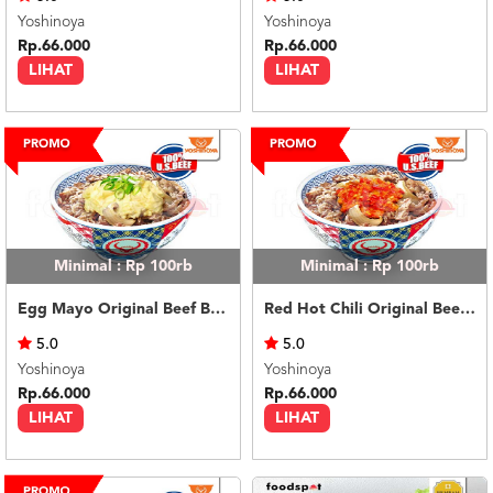
Yoshinoya
Yoshinoya
Rp.66.000
Rp.66.000
LIHAT
LIHAT
Minimal : Rp 100rb
Minimal : Rp 100rb
Egg Mayo Original Beef Bowl (R)
Red Hot Chili Original Beef Bowl (R)
5.0
5.0
Yoshinoya
Yoshinoya
Rp.66.000
Rp.66.000
LIHAT
LIHAT