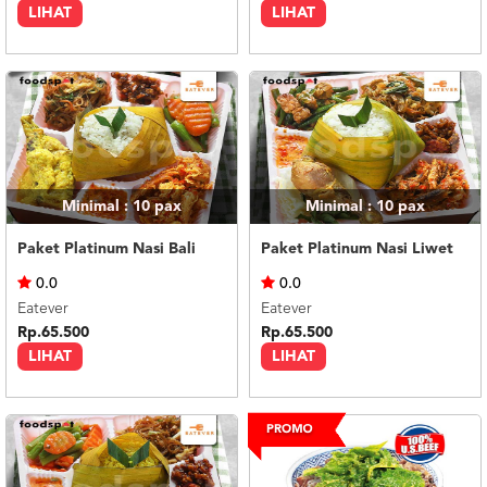
LIHAT
LIHAT
Minimal : 10
pax
Minimal : 10
pax
Paket Platinum Nasi Bali
Paket Platinum Nasi Liwet
0.0
0.0
Eatever
Eatever
Rp.65.500
Rp.65.500
LIHAT
LIHAT