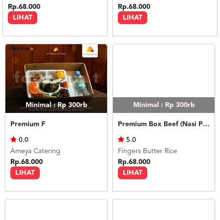
Rp.68.000
Rp.68.000
LIHAT
LIHAT
Minimal : Rp 300rb
Minimal : Rp 300rb
Premium F
Premium Box Beef (Nasi Putih)
0.0
5.0
Ameya Catering
Fingers Butter Rice
Rp.68.000
Rp.68.000
LIHAT
LIHAT