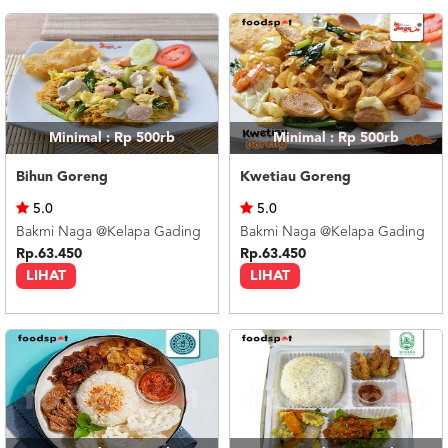
Minimal : Rp 500rb
Minimal : Rp 500rb
Bihun Goreng
Kwetiau Goreng
5.0
5.0
Bakmi Naga @Kelapa Gading
Bakmi Naga @Kelapa Gading
Rp.63.450
Rp.63.450
LIHAT
LIHAT