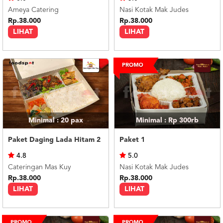
Ameya Catering
Nasi Kotak Mak Judes
Rp.38.000
Rp.38.000
LIHAT
LIHAT
Minimal : 20
pax
Minimal : Rp 300rb
Paket Daging Lada Hitam 2
Paket 1
4.8
5.0
Cateringan Mas Kuy
Nasi Kotak Mak Judes
Rp.38.000
Rp.38.000
LIHAT
LIHAT