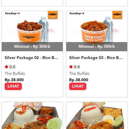
Minimal : Rp 300rb
Minimal : Rp 300rb
Silver Package 02 - Rice Bowl Garlic Soy
Silver Package 03 - Rice Bowl Rub
0.0
0.0
The Buffalo
The Buffalo
Rp.38.000
Rp.38.000
LIHAT
LIHAT