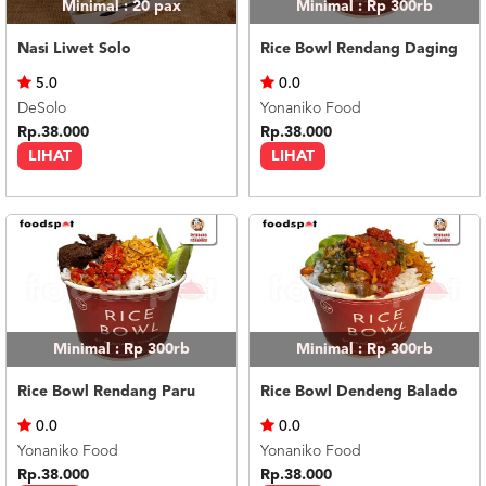
Minimal : 20
pax
Minimal : Rp 300rb
Nasi Liwet Solo
Rice Bowl Rendang Daging
5.0
0.0
DeSolo
Yonaniko Food
Rp.38.000
Rp.38.000
LIHAT
LIHAT
Minimal : Rp 300rb
Minimal : Rp 300rb
Rice Bowl Rendang Paru
Rice Bowl Dendeng Balado
0.0
0.0
Yonaniko Food
Yonaniko Food
Rp.38.000
Rp.38.000