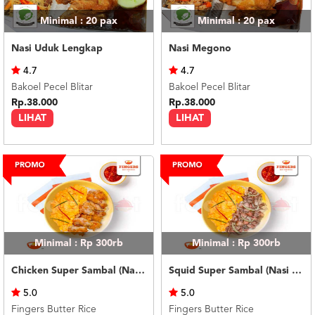
Minimal : 20
pax
Minimal : 20
pax
Nasi Uduk Lengkap
Nasi Megono
4.7
4.7
Bakoel Pecel Blitar
Bakoel Pecel Blitar
Rp.38.000
Rp.38.000
LIHAT
LIHAT
Minimal : Rp 300rb
Minimal : Rp 300rb
Chicken Super Sambal (Nasi Putih)
Squid Super Sambal (Nasi Putih)
5.0
5.0
Fingers Butter Rice
Fingers Butter Rice