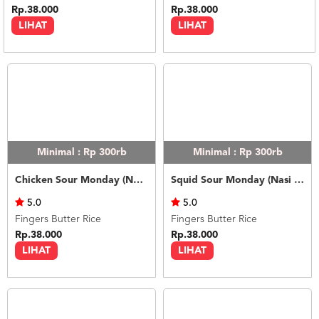
Rp.38.000
Rp.38.000
LIHAT
LIHAT
Minimal : Rp 300rb
Minimal : Rp 300rb
Chicken Sour Monday (Nasi Putih)
Squid Sour Monday (Nasi Putih)
5.0
5.0
Fingers Butter Rice
Fingers Butter Rice
Rp.38.000
Rp.38.000
LIHAT
LIHAT