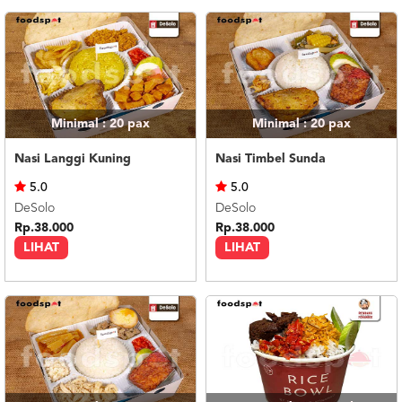
Minimal : 20
pax
Minimal : 20
pax
Nasi Langgi Kuning
Nasi Timbel Sunda
5.0
5.0
DeSolo
DeSolo
Rp.38.000
Rp.38.000
LIHAT
LIHAT