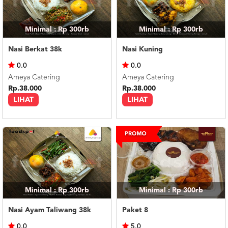
Minimal : Rp 300rb
Minimal : Rp 300rb
Nasi Berkat 38k
Nasi Kuning
0.0
0.0
Ameya Catering
Ameya Catering
Rp.38.000
Rp.38.000
LIHAT
LIHAT
Minimal : Rp 300rb
Minimal : Rp 300rb
Nasi Ayam Taliwang 38k
Paket 8
0.0
5.0