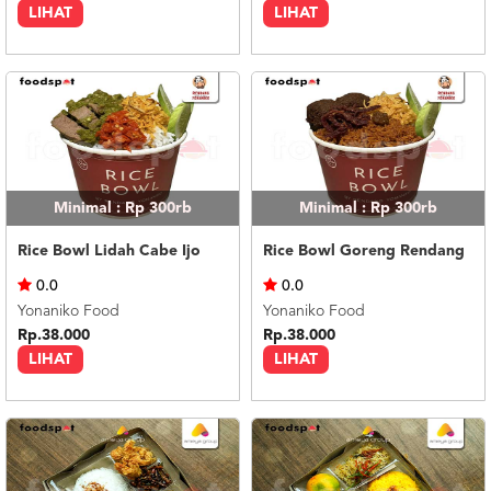
LIHAT
LIHAT
Minimal : Rp 300rb
Minimal : Rp 300rb
Rice Bowl Lidah Cabe Ijo
Rice Bowl Goreng Rendang
0.0
0.0
Yonaniko Food
Yonaniko Food
Rp.38.000
Rp.38.000
LIHAT
LIHAT