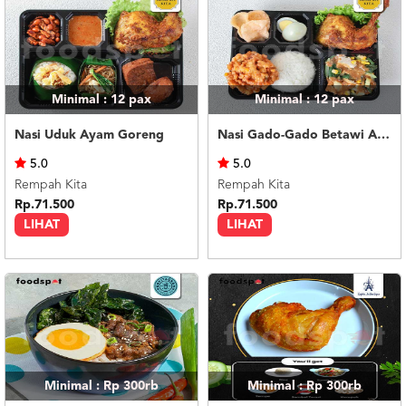
Minimal : 12
pax
Minimal : 12
pax
Nasi Uduk Ayam Goreng
Nasi Gado-Gado Betawi Ayam Goreng
5.0
5.0
Rempah Kita
Rempah Kita
Rp.71.500
Rp.71.500
LIHAT
LIHAT
Minimal : Rp 300rb
Minimal : Rp 300rb