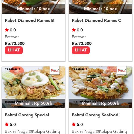
Minimal : 10
pax
Minimal : 10
pax
Paket Diamond Rames B
Paket Diamond Rames C
0.0
0.0
Eatever
Eatever
Rp.73.500
Rp.73.500
LIHAT
LIHAT
Minimal : Rp 500rb
Minimal : Rp 500rb
Bakmi Goreng Special
Bakmi Goreng Seafood
5.0
5.0
Bakmi Naga @Kelapa Gading
Bakmi Naga @Kelapa Gading