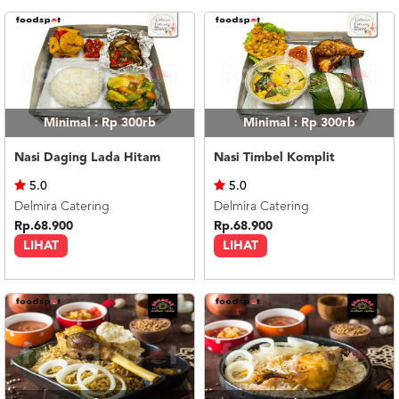
Minimal : Rp 300rb
Minimal : Rp 300rb
Nasi Daging Lada Hitam
Nasi Timbel Komplit
5.0
5.0
Delmira Catering
Delmira Catering
Rp.68.900
Rp.68.900
LIHAT
LIHAT