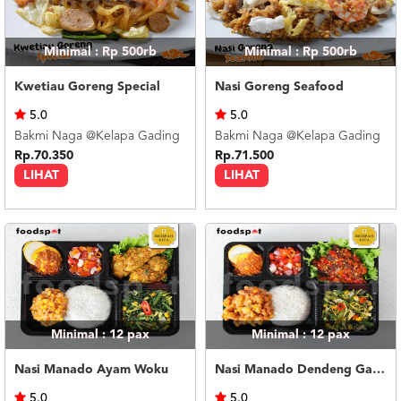
Minimal : Rp 500rb
Minimal : Rp 500rb
Kwetiau Goreng Special
Nasi Goreng Seafood
5.0
5.0
Bakmi Naga @Kelapa Gading
Bakmi Naga @Kelapa Gading
Rp.70.350
Rp.71.500
LIHAT
LIHAT
Minimal : 12
pax
Minimal : 12
pax
Nasi Manado Ayam Woku
Nasi Manado Dendeng Garo Rica
5.0
5.0