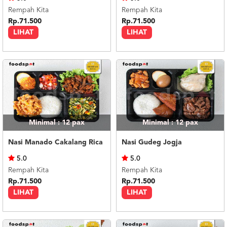
Rempah Kita
Rempah Kita
Rp.71.500
Rp.71.500
LIHAT
LIHAT
Minimal : 12
pax
Minimal : 12
pax
Nasi Manado Cakalang Rica
Nasi Gudeg Jogja
5.0
5.0
Rempah Kita
Rempah Kita
Rp.71.500
Rp.71.500
LIHAT
LIHAT