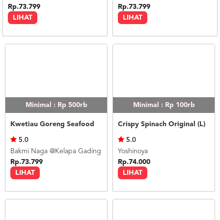
Rp.73.799
Rp.73.799
LIHAT
LIHAT
Minimal : Rp 500rb
Minimal : Rp 100rb
Kwetiau Goreng Seafood
Crispy Spinach Original (L)
5.0
5.0
Bakmi Naga @Kelapa Gading
Yoshinoya
Rp.73.799
Rp.74.000
LIHAT
LIHAT