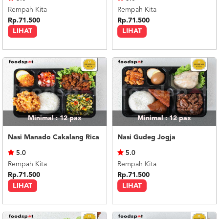
Rempah Kita
Rempah Kita
Rp.71.500
Rp.71.500
LIHAT
LIHAT
Minimal : 12
pax
Minimal : 12
pax
Nasi Manado Cakalang Rica
Nasi Gudeg Jogja
5.0
5.0
Rempah Kita
Rempah Kita
Rp.71.500
Rp.71.500
LIHAT
LIHAT