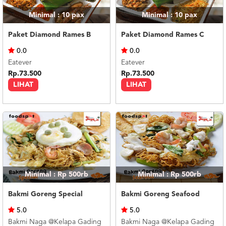
Minimal : 10
pax
Minimal : 10
pax
Paket Diamond Rames B
Paket Diamond Rames C
0.0
0.0
Eatever
Eatever
Rp.73.500
Rp.73.500
LIHAT
LIHAT
Minimal : Rp 500rb
Minimal : Rp 500rb
Bakmi Goreng Special
Bakmi Goreng Seafood
5.0
5.0
Bakmi Naga @Kelapa Gading
Bakmi Naga @Kelapa Gading