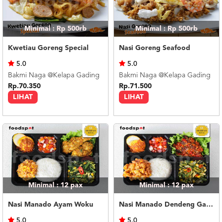
Minimal : Rp 500rb
Minimal : Rp 500rb
Kwetiau Goreng Special
Nasi Goreng Seafood
5.0
5.0
Bakmi Naga @Kelapa Gading
Bakmi Naga @Kelapa Gading
Rp.70.350
Rp.71.500
LIHAT
LIHAT
Minimal : 12
pax
Minimal : 12
pax
Nasi Manado Ayam Woku
Nasi Manado Dendeng Garo Rica
5.0
5.0