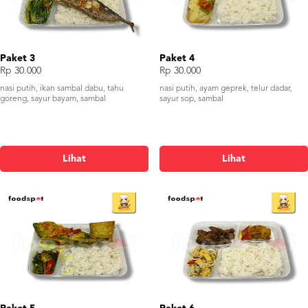
Paket 3
Paket 4
Rp 30.000
Rp 30.000
nasi putih, ikan sambal dabu, tahu
nasi putih, ayam geprek, telur dadar,
goreng, sayur bayam, sambal
sayur sop, sambal
Lihat
Lihat