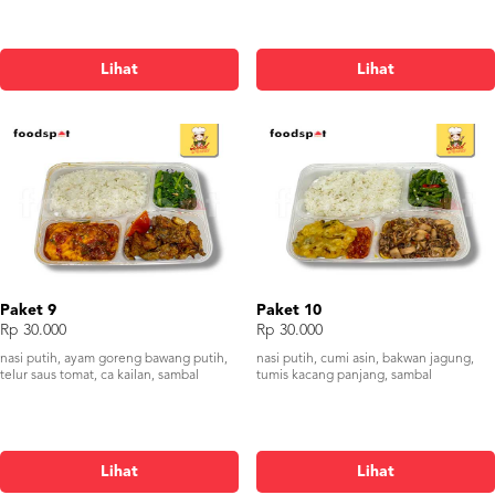
Lihat
Lihat
Paket 9
Paket 10
Rp 30.000
Rp 30.000
nasi putih, ayam goreng bawang putih,
nasi putih, cumi asin, bakwan jagung,
telur saus tomat, ca kailan, sambal
tumis kacang panjang, sambal
Lihat
Lihat