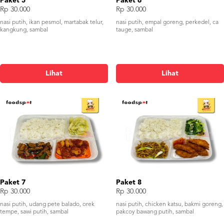
Paket 5
Paket 6
Rp 30.000
Rp 30.000
nasi putih, ikan pesmol, martabak telur,
nasi putih, empal goreng, perkedel, ca
kangkung, sambal
tauge, sambal
Lihat
Lihat
Paket 7
Paket 8
Rp 30.000
Rp 30.000
nasi putih, udang pete balado, orek
nasi putih, chicken katsu, bakmi goreng,
tempe, sawi putih, sambal
pakcoy bawang putih, sambal