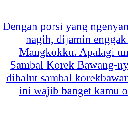
Dengan porsi yang ngenyan
nagih, dijamin enggak
Mangkokku. Apalagi un
Sambal Korek Bawang-nya
dibalut sambal korekbawan
ini wajib banget kamu o