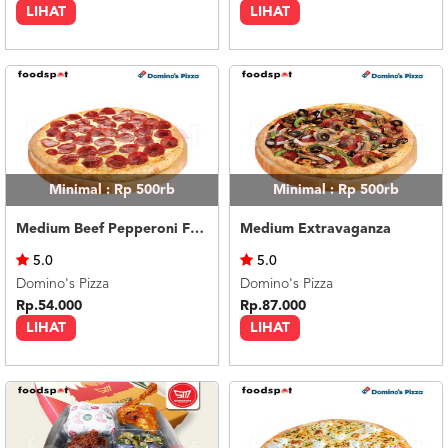
LIHAT
LIHAT
Minimal : Rp 500rb
Minimal : Rp 500rb
Medium Beef Pepperoni Feast
Medium Extravaganza
5.0
5.0
Domino's Pizza
Domino's Pizza
Rp.54.000
Rp.87.000
LIHAT
LIHAT