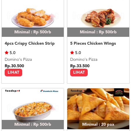
Minimal : Rp 500rb
Minimal : Rp 500rb
4pcs Crispy Chicken Strip
5 Pieces Chicken Wings
5.0
5.0
Domino's Pizza
Domino's Pizza
Rp.30.500
Rp.33.500
LIHAT
LIHAT
Minimal : Rp 500rb
Minimal : 20
pax