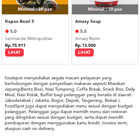
Minimal : 20
pax
Minimal : 10
pax
Kapau Bowl 5
Amazy Soup
5.0
5.0
Sarimande Metropolitan
Amazy Resto
Rp.75.911
Rp.13.500
LIHAT
LIHAT
foodspot menyediakan segala macam pelayanan yang
berhubungan dengan penyediaan makanan seperti Masakan
Jepang(Bento Box), Nasi Tumpeng, Coffe Break, Snack Box, Daily
Meal, Nasi Kotak, Buffet bagi pelanggan yang berada di daerah
Jabodetabek ( Jakarta, Bogor, Depok, Tangerang, Bekasi ).
FoodSpot juga dapat menyediakan menu sesuai dengan budget
pelanggan. Pelanggan juga dapat memilih menu dari restoran
yang diinginkan sesuai dengan budget, serta dapat memilih
pembayaran dengan menggunakan kartu kredit, Invoice term,
ataupun cash on delivery.