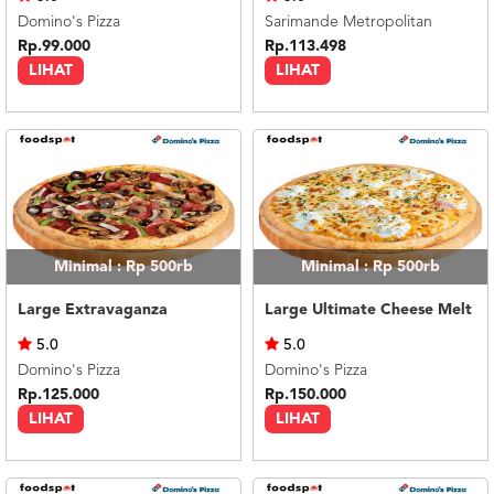
Domino's Pizza
Sarimande Metropolitan
Rp.99.000
Rp.113.498
LIHAT
LIHAT
Minimal : Rp 500rb
Minimal : Rp 500rb
Large Extravaganza
Large Ultimate Cheese Melt
5.0
5.0
Domino's Pizza
Domino's Pizza
Rp.125.000
Rp.150.000
LIHAT
LIHAT