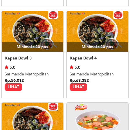
Minimal : 20
pax
Minimal : 20
pax
Kapau Bowl 3
Kapau Bowl 4
5.0
5.0
Sarimande Metropolitan
Sarimande Metropolitan
Rp.56.012
Rp.63.382
LIHAT
LIHAT