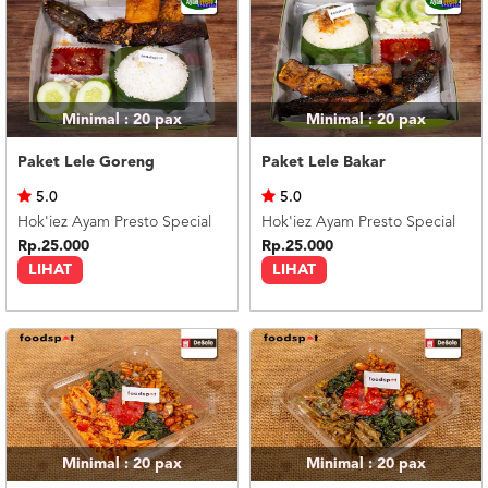
Minimal : 20
pax
Minimal : 20
pax
Paket Lele Goreng
Paket Lele Bakar
5.0
5.0
Hok'iez Ayam Presto Special
Hok'iez Ayam Presto Special
Rp.25.000
Rp.25.000
LIHAT
LIHAT
Minimal : 20
pax
Minimal : 20
pax