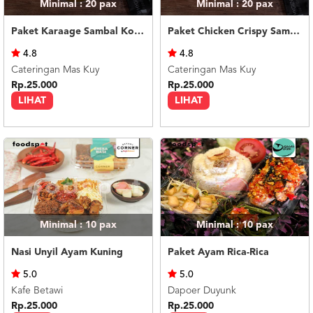
Minimal : 20
pax
Minimal : 20
pax
Paket Karaage Sambal Korek
Paket Chicken Crispy Sambal Geprek
4.8
4.8
Cateringan Mas Kuy
Cateringan Mas Kuy
Rp.25.000
Rp.25.000
LIHAT
LIHAT
Minimal : 10
pax
Minimal : 10
pax
Nasi Unyil Ayam Kuning
Paket Ayam Rica-Rica
5.0
5.0
Kafe Betawi
Dapoer Duyunk
Rp.25.000
Rp.25.000