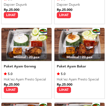
Dapoer Duyunk
Dapoer Duyunk
Rp.25.000
Rp.25.000
LIHAT
LIHAT
Minimal : 20
pax
Minimal : 20
pax
Paket Ayam Goreng
Paket Ayam Bakar
5.0
5.0
Hok'iez Ayam Presto Special
Hok'iez Ayam Presto Special
Rp.25.000
Rp.25.000
LIHAT
LIHAT