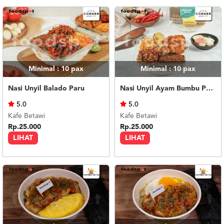
Minimal : 10
pax
Minimal : 10
pax
Nasi Unyil Balado Paru
Nasi Unyil Ayam Bumbu Pedas
5.0
5.0
Kafe Betawi
Kafe Betawi
Rp.25.000
Rp.25.000
LIHAT
LIHAT