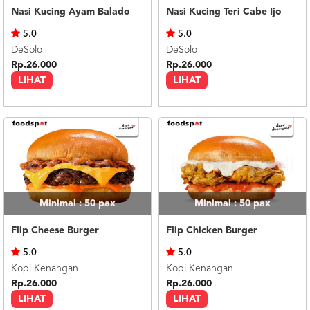
Nasi Kucing Ayam Balado
Nasi Kucing Teri Cabe Ijo
5.0
5.0
DeSolo
DeSolo
Rp.26.000
Rp.26.000
LIHAT
LIHAT
Minimal : 50
pax
Minimal : 50
pax
Flip Cheese Burger
Flip Chicken Burger
5.0
5.0
Kopi Kenangan
Kopi Kenangan
Rp.26.000
Rp.26.000
LIHAT
LIHAT