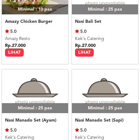
Minimal : 10
pax
Minimal : 25
pax
Amazy Chicken Burger
Nasi Bali Set
5.0
5.0
Amazy Resto
Kek's Catering
Rp.27.000
Rp.27.000
LIHAT
LIHAT
Minimal : 25
pax
Minimal : 25
pax
Nasi Manado Set (Ayam)
Nasi Manado Set (Sapi)
5.0
5.0
Kek's Catering
Kek's Catering