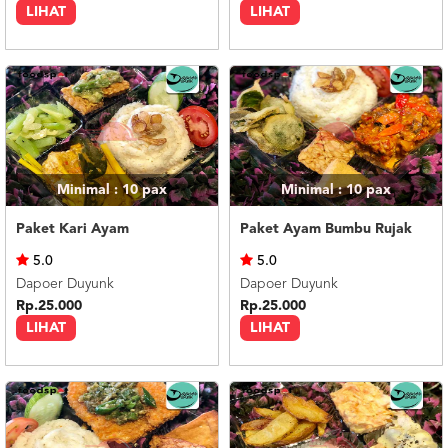
LIHAT
LIHAT
Minimal : 10
pax
Minimal : 10
pax
Paket Kari Ayam
Paket Ayam Bumbu Rujak
5.0
5.0
Dapoer Duyunk
Dapoer Duyunk
Rp.25.000
Rp.25.000
LIHAT
LIHAT