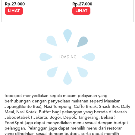
Rp.27.000
Rp.27.000
LIHAT
LIHAT
Minimal : 25
pax
Minimal : 25
pax
Nasi Liwet Set
Nasi Daun Jeruk Set
5.0
5.0
Kek's Catering
Kek's Catering
Rp.27.000
Rp.27.000
LIHAT
LIHAT