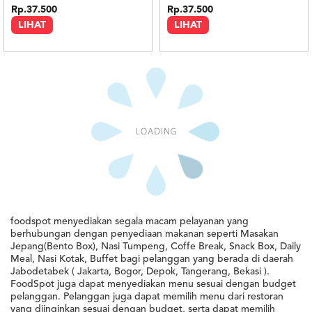
Rp.37.500
Rp.37.500
LIHAT
LIHAT
Minimal : 10
pax
Minimal : 10
pax
Paket Silver Kremes
Paket Silver Laos
0.0
0.0
Eatever
Eatever
Rp.37.500
Rp.37.500
LIHAT
LIHAT