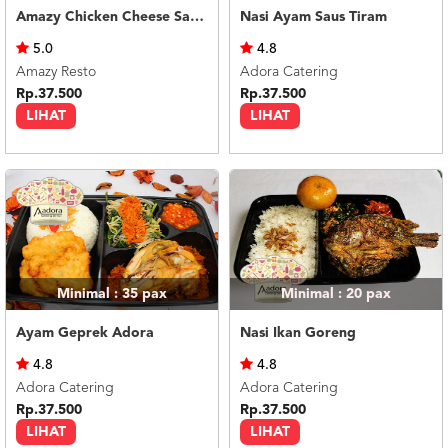
Amazy Chicken Cheese Sauce
Nasi Ayam Saus Tiram
5.0
4.8
Amazy Resto
Adora Catering
Rp.37.500
Rp.37.500
LIHAT
LIHAT
Minimal : 35
pax
Minimal : 20
pax
Ayam Geprek Adora
Nasi Ikan Goreng
4.8
4.8
Adora Catering
Adora Catering
Rp.37.500
Rp.37.500
LIHAT
LIHAT