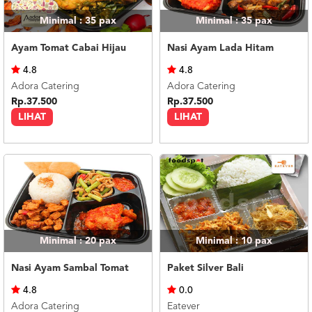
Minimal : 35
pax
Minimal : 35
pax
Ayam Tomat Cabai Hijau
Nasi Ayam Lada Hitam
4.8
4.8
Adora Catering
Adora Catering
Rp.37.500
Rp.37.500
LIHAT
LIHAT
Minimal : 20
pax
Minimal : 10
pax
Nasi Ayam Sambal Tomat
Paket Silver Bali
4.8
0.0
Adora Catering
Eatever