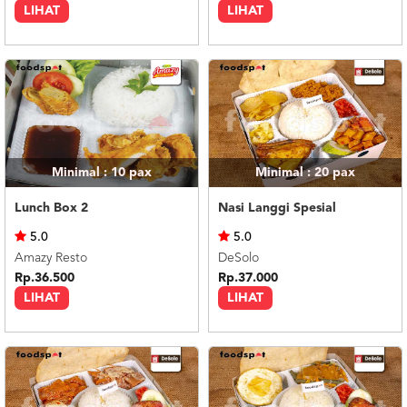
LIHAT
LIHAT
Minimal : 10
pax
Minimal : 20
pax
Lunch Box 2
Nasi Langgi Spesial
5.0
5.0
Amazy Resto
DeSolo
Rp.36.500
Rp.37.000
LIHAT
LIHAT