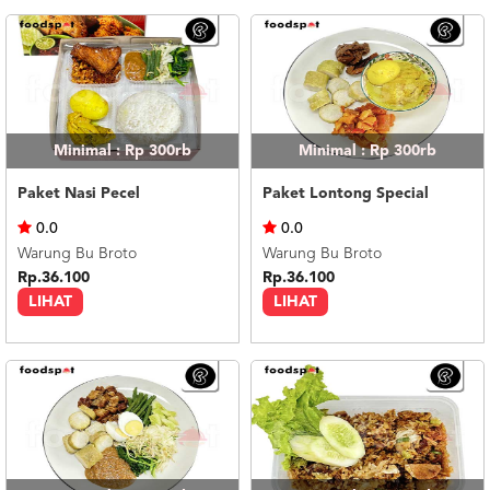
Minimal : Rp 300rb
Minimal : Rp 300rb
Paket Nasi Pecel
Paket Lontong Special
0.0
0.0
Warung Bu Broto
Warung Bu Broto
Rp.36.100
Rp.36.100
LIHAT
LIHAT