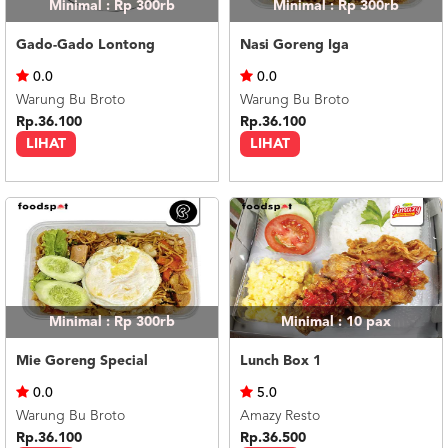
Minimal : Rp 300rb
Minimal : Rp 300rb
Gado-Gado Lontong
Nasi Goreng Iga
0.0
0.0
Warung Bu Broto
Warung Bu Broto
Rp.36.100
Rp.36.100
LIHAT
LIHAT
Minimal : Rp 300rb
Minimal : 10
pax
Mie Goreng Special
Lunch Box 1
0.0
5.0
Warung Bu Broto
Amazy Resto
Rp.36.100
Rp.36.500