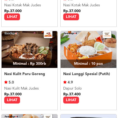
Nasi Kotak Mak Judes
Nasi Kotak Mak Judes
Rp.37.000
Rp.37.000
LIHAT
LIHAT
Minimal : Rp 300rb
Minimal : 10
pax
Nasi Kulit Paru Goreng
Nasi Langgi Spesial (Putih)
5.0
4.9
Nasi Kulit Mak Judes
Dapur Solo
Rp.37.000
Rp.37.400
LIHAT
LIHAT