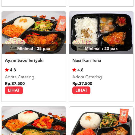
Minimal : 35
pax
Minimal : 20
pax
Ayam Saos Teriyaki
Nasi Ikan Tuna
4.8
4.8
Adora Catering
Adora Catering
Rp.37.500
Rp.37.500
LIHAT
LIHAT