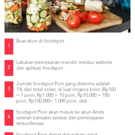
Buat akun di foodspot
1
Lakukan pemesanan mandiri melalui website
2
dan aplikasi foodspot
Jumlah foodspot Poin yang diterima adalah
3
1% dari total order, di luar ongkos kirim (Rp100
= 1 poin, Rp1.000 = 10 poin, Rp10.000 = 100
poin, Rp100.000= 1.000 poin, dst)
foodspot Poin akan masuk ke akun Anda
4
setelah transaksi selesai dan pembayaran
terkonfirmasi