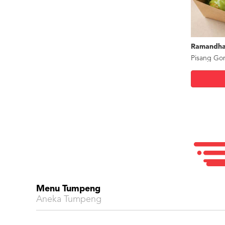
Ramandha
Menu Tumpeng
Aneka Tumpeng