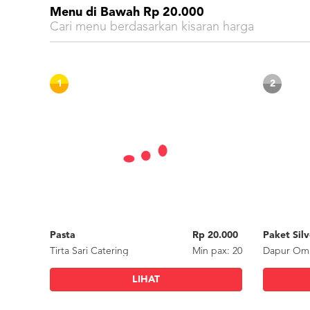
Menu di Bawah Rp 20.000
Cari menu berdasarkan kisaran harga
1
2
Pasta
Rp 20.000
Tirta Sari Catering
Min
pax
: 20
Dapur Om
LIHAT