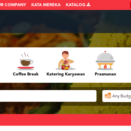
UR COMPANY
KATA MEREKA
KATALOG
Coffee Break
Katering Karyawan
Prasmanan