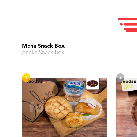
Menu Snack Box
Aneka Snack Box
1
2