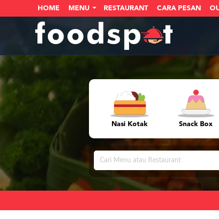
HOME
MENU
RESTAURANT
CARA PESAN
O
Nasi Kotak
Snack Box