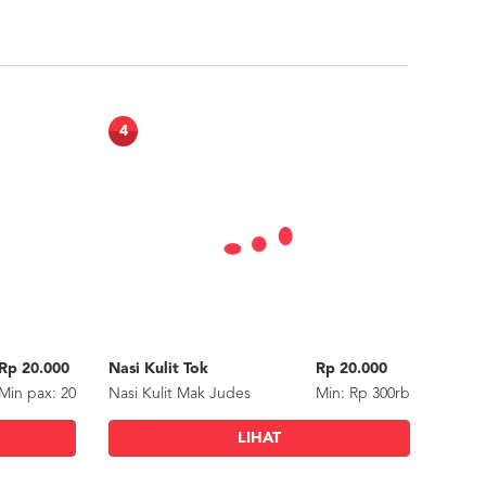
4
Rp 20.000
Nasi Kulit Tok
Rp 20.000
Min
pax
: 20
Nasi Kulit Mak Judes
Min: Rp 300rb
LIHAT