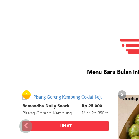
Menu Baru Bulan In
1
2
Ramandha Daily Snack
Rp 25.000
Pisang Goreng Kembung Coklat Keju
Min: Rp 350rb
LIHAT