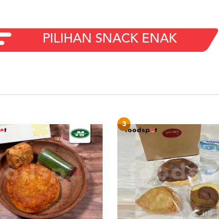
PILIHAN SNACK ENAK
3