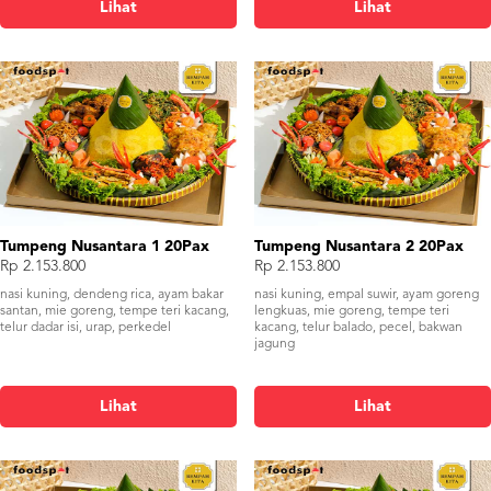
Lihat
Lihat
Tumpeng Nusantara 1 20Pax
Tumpeng Nusantara 2 20Pax
Rp 2.153.800
Rp 2.153.800
nasi kuning, dendeng rica, ayam bakar
nasi kuning, empal suwir, ayam goreng
santan, mie goreng, tempe teri kacang,
lengkuas, mie goreng, tempe teri
telur dadar isi, urap, perkedel
kacang, telur balado, pecel, bakwan
jagung
Lihat
Lihat