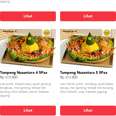
jagung
Lihat
Lihat
Tumpeng Nusantara 4 5Pax
Tumpeng Nusantara 5 5Pax
Rp 613.800
Rp 613.800
nasi putih, empal suwir, ayam goreng
nasi merah putih, rendang, ayam bakar
lengkuas, mie goreng, tempe teri
kecap, mie goreng, tempe teri kacang,
kacang, telur balado, pecel, bakwan
telur balado, urap, bakwan jagung
jagung
Lihat
Lihat