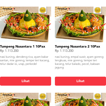
Tumpeng Nusantara 1 10Pax
Tumpeng Nusantara 2 10Pax
Rp 1.113.200
Rp 1.113.200
nasi kuning, dendeng rica, ayam bakar
nasi kuning, empal suwir, ayam goreng
santan, mie goreng, tempe teri kacang,
lengkuas, mie goreng, tempe teri
telur dadar isi, urap, perkedel
kacang, telur balado, pecel, bakwan
jagung
Lihat
Lihat