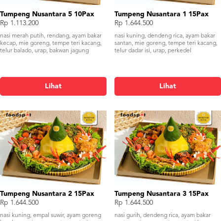
Tumpeng Nusantara 5 10Pax
Tumpeng Nusantara 1 15Pax
Rp 1.113.200
Rp 1.644.500
nasi merah putih, rendang, ayam bakar
nasi kuning, dendeng rica, ayam bakar
kecap, mie goreng, tempe teri kacang,
santan, mie goreng, tempe teri kacang,
telur balado, urap, bakwan jagung
telur dadar isi, urap, perkedel
Lihat
Lihat
Tumpeng Nusantara 2 15Pax
Tumpeng Nusantara 3 15Pax
Rp 1.644.500
Rp 1.644.500
nasi kuning, empal suwir, ayam goreng
nasi gurih, dendeng rica, ayam bakar