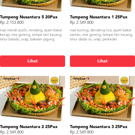
Tumpeng Nusantara 5 20Pax
Tumpeng Nusantara 1 25Pax
Rp 2.153.800
Rp 2.549.800
nasi merah putih, rendang, ayam bakar
nasi kuning, dendeng rica, ayam bakar
kecap, mie goreng, tempe teri kacang,
santan, mie goreng, tempe teri kacang,
telur balado, urap, bakwan jagung
telur dadar isi, urap, perkedel
Lihat
Lihat
Tumpeng Nusantara 2 25Pax
Tumpeng Nusantara 3 25Pax
Rp 2.549.800
Rp 2.549.800