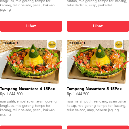
lengkuas, mie goreng, tempe teri
santan, mie goreng, tempe teri kacang,
kacang, telur balado, pecel, bakwan
telur dadar isi, urap, perkedel
jagung
Lihat
Lihat
Tumpeng Nusantara 4 15Pax
Tumpeng Nusantara 5 15Pax
Rp 1.644.500
Rp 1.644.500
nasi putih, empal suwir, ayam goreng
nasi merah putih, rendang, ayam bakar
lengkuas, mie goreng, tempe teri
kecap, mie goreng, tempe teri kacang,
kacang, telur balado, pecel, bakwan
telur balado, urap, bakwan jagung
jagung