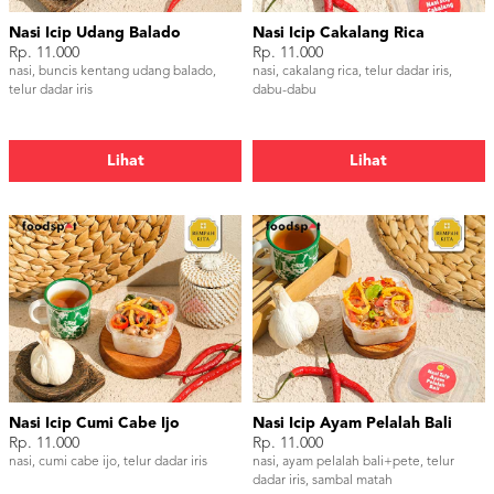
Nasi Icip Udang Balado
Nasi Icip Cakalang Rica
Rp. 11.000
Rp. 11.000
nasi, buncis kentang udang balado,
nasi, cakalang rica, telur dadar iris,
telur dadar iris
dabu-dabu
Lihat
Lihat
Nasi Icip Cumi Cabe Ijo
Nasi Icip Ayam Pelalah Bali
Rp. 11.000
Rp. 11.000
nasi, cumi cabe ijo, telur dadar iris
nasi, ayam pelalah bali+pete, telur
dadar iris, sambal matah