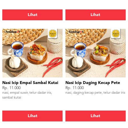
Lihat
Lihat
Nasi Icip Empal Sambal Kutai
Nasi Icip Daging Kecap Pete
Rp. 11.000
Rp. 11.000
nasi, empal suwir, telur dadar iris,
nasi, daging kecap pete, telur dadar iris
sambal kutai
Lihat
Lihat