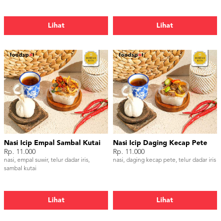
Lihat
Lihat
Nasi Icip Empal Sambal Kutai
Nasi Icip Daging Kecap Pete
Rp. 11.000
Rp. 11.000
nasi, empal suwir, telur dadar iris,
nasi, daging kecap pete, telur dadar iris
sambal kutai
Lihat
Lihat