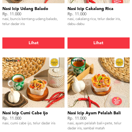
Nasi Icip Udang Balado
Nasi Icip Cakalang Rica
Rp. 11.000
Rp. 11.000
nasi, buncis kentang udang balado,
nasi, cakalang rica, telur dadar iris,
telur dadar iris
dabu-dabu
Lihat
Lihat
Nasi Icip Cumi Cabe Ijo
Nasi Icip Ayam Pelalah Bali
Rp. 11.000
Rp. 11.000
nasi, cumi cabe ijo, telur dadar iris
nasi, ayam pelalah bali+pete, telur
dadar iris, sambal matah