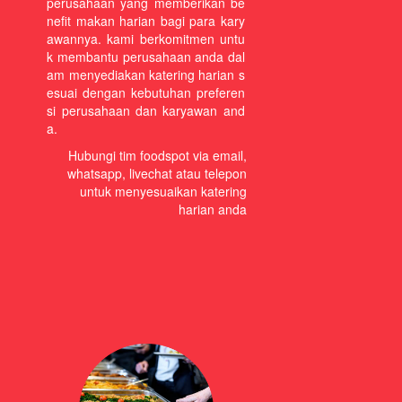
perusahaan yang memberikan be
nefit makan harian bagi para kary
awannya. kami berkomitmen untu
k membantu perusahaan anda dal
am menyediakan katering harian s
esuai dengan kebutuhan preferen
si perusahaan dan karyawan and
a.
Hubungi tim foodspot via
email
,
whatsapp
, livechat atau
telepon
untuk menyesuaikan katering
harian anda