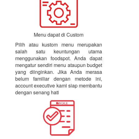
Menu dapat di Custom
Pilih atau kustom menu merupakan
salah satu keuntungan utama
menggunakan foodspot. Anda dapat
mengatur sendiri menu ataupun budget
yang diinginkan. Jika Anda merasa
belum familiar dengan metode ini,
account executive kami siap membantu
dengan senang hati