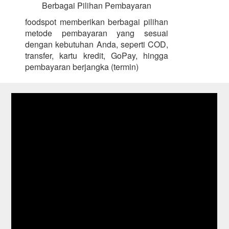
Berbagai Pilihan Pembayaran
foodspot memberikan berbagai pilihan
metode pembayaran yang sesuai
dengan kebutuhan Anda, seperti COD,
transfer, kartu kredit, GoPay, hingga
pembayaran berjangka (termin)