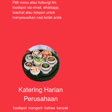
Pilih menu atau hubungi tim
foodspot via
email
,
whatsapp
,
livechat atau
telepon
untuk
menyesuaikan nasi kotak anda
Katering Harian
Perusahaan
foodspot mengerti bahwa banyak