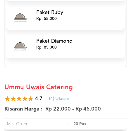
Paket Ruby
Rp. 55.000
Paket Diamond
Rp. 85.000
Ummu Uwais Catering
4.7
(4) Ulasan
Kisaran Harga :
Rp 22.000 - Rp 45.000
Min. Order
:
20 Pax