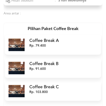
:
3 hari sebelumnya
Pesan Sebelum
Area antar :
Pilihan Paket Coffee Break
Coffee Break A
Rp. 79.400
Coffee Break B
Rp. 91.600
Coffee Break C
Rp. 103.800