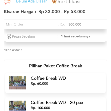
Belum Ada Ulasan
Sertifikasi
Kisaran Harga :
Rp 33.000 - Rp 58.000
Min. Order
: Rp.
300.000
:
1 hari sebelumnya
Pesan Sebelum
Area antar :
Pilihan Paket Coffee Break
Coffee Break WD
Rp. 60.000
Coffee Break WD - 20 pax
Rp. 100.000