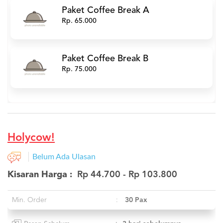
Paket Coffee Break A
Rp. 65.000
Paket Coffee Break B
Rp. 75.000
Holycow!
Belum Ada Ulasan
Kisaran Harga :
Rp 44.700 - Rp 103.800
Min. Order
:
30 Pax