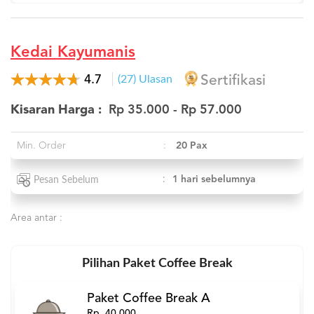
Kedai Kayumanis
4.7
(27) Ulasan
Sertifikasi
Kisaran Harga :
Rp 35.000 - Rp 57.000
Min. Order
:
20 Pax
:
1 hari sebelumnya
Pesan Sebelum
Area antar :
Pilihan Paket Coffee Break
Paket Coffee Break A
Rp. 40.000