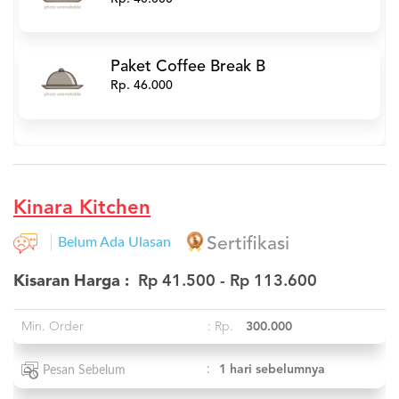
Paket Coffee Break B
Rp. 46.000
Kinara Kitchen
Belum Ada Ulasan
Sertifikasi
Kisaran Harga :
Rp 41.500 - Rp 113.600
Min. Order
: Rp.
300.000
:
1 hari sebelumnya
Pesan Sebelum