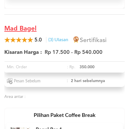
Mad Bagel
5.0
(3) Ulasan
Sertifikasi
Kisaran Harga :
Rp 17.500 - Rp 540.000
Min. Order
: Rp.
350.000
:
2 hari sebelumnya
Pesan Sebelum
Area antar :
Pilihan Paket Coffee Break