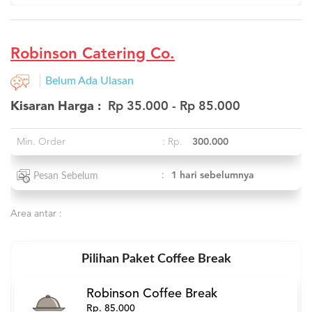
Robinson Catering Co.
Belum Ada Ulasan
Kisaran Harga :
Rp 35.000 - Rp 85.000
Min. Order
: Rp.
300.000
:
1 hari sebelumnya
Pesan Sebelum
Area antar :
Pilihan Paket Coffee Break
Robinson Coffee Break
Rp. 85.000