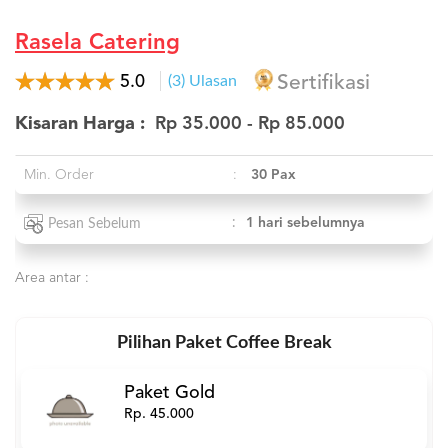
Rasela Catering
5.0
(3) Ulasan
Sertifikasi
Kisaran Harga :
Rp 35.000 - Rp 85.000
Min. Order
:
30 Pax
:
1 hari sebelumnya
Pesan Sebelum
Area antar :
Pilihan Paket Coffee Break
Paket Gold
Rp. 45.000