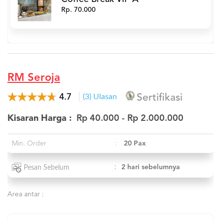
Rp. 70.000
RM Seroja
4.7
(3) Ulasan
Sertifikasi
Kisaran Harga :
Rp 40.000 - Rp 2.000.000
Min. Order
:
20 Pax
:
2 hari sebelumnya
Pesan Sebelum
Area antar :