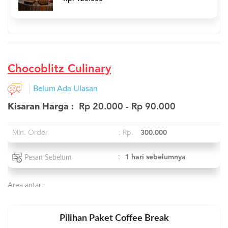
Chocoblitz Culinary
Belum Ada Ulasan
Kisaran Harga :
Rp 20.000 - Rp 90.000
Min. Order
: Rp.
300.000
:
1 hari sebelumnya
Pesan Sebelum
Area antar :
Pilihan Paket Coffee Break