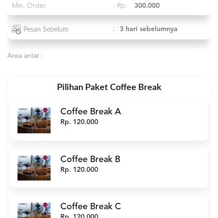
Min. Order
: Rp.
300.000
:
3 hari sebelumnya
Pesan Sebelum
Area antar :
Pilihan Paket Coffee Break
Coffee Break A
Rp. 120.000
Coffee Break B
Rp. 120.000
Coffee Break C
Rp. 120.000