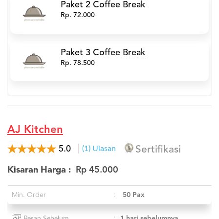
Paket 2 Coffee Break
Rp. 72.000
Paket 3 Coffee Break
Rp. 78.500
AJ Kitchen
5.0
(1) Ulasan
Sertifikasi
Kisaran Harga :
Rp 45.000
Min. Order
:
50 Pax
:
1 hari sebelumnya
Pesan Sebelum