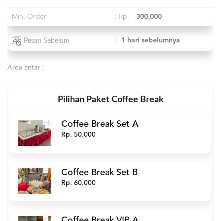
Min. Order
: Rp.
300.000
:
1 hari sebelumnya
Pesan Sebelum
Area antar :
Pilihan Paket Coffee Break
Coffee Break Set A
Rp. 50.000
Coffee Break Set B
Rp. 60.000
Coffee Break VIP A