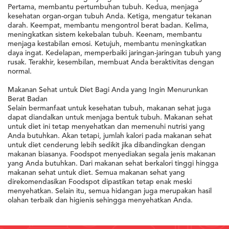
Pertama, membantu pertumbuhan tubuh. Kedua, menjaga
kesehatan organ-organ tubuh Anda. Ketiga, mengatur tekanan
darah. Keempat, membantu mengontrol berat badan. Kelima,
meningkatkan sistem kekebalan tubuh. Keenam, membantu
menjaga kestabilan emosi. Ketujuh, membantu meningkatkan
daya ingat. Kedelapan, memperbaiki jaringan-jaringan tubuh yang
rusak. Terakhir, kesembilan, membuat Anda beraktivitas dengan
normal.
Makanan Sehat untuk Diet Bagi Anda yang Ingin Menurunkan
Berat Badan
Selain bermanfaat untuk kesehatan tubuh, makanan sehat juga
dapat diandalkan untuk menjaga bentuk tubuh. Makanan sehat
untuk diet ini tetap menyehatkan dan memenuhi nutrisi yang
Anda butuhkan. Akan tetapi, jumlah kalori pada makanan sehat
untuk diet cenderung lebih sedikit jika dibandingkan dengan
makanan biasanya. Foodspot menyediakan segala jenis makanan
yang Anda butuhkan. Dari makanan sehat berkalori tinggi hingga
makanan sehat untuk diet. Semua makanan sehat yang
direkomendasikan Foodspot dipastikan tetap enak meski
menyehatkan. Selain itu, semua hidangan juga merupakan hasil
olahan terbaik dan higienis sehingga menyehatkan Anda.