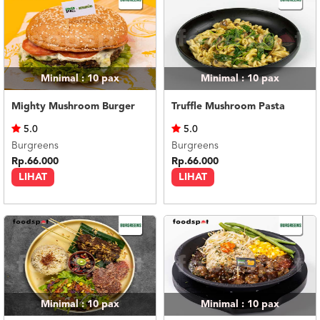
Minimal : 10
pax
Minimal : 10
pax
Mighty Mushroom Burger
Truffle Mushroom Pasta
5.0
5.0
Burgreens
Burgreens
Rp.66.000
Rp.66.000
LIHAT
LIHAT
Minimal : 10
pax
Minimal : 10
pax