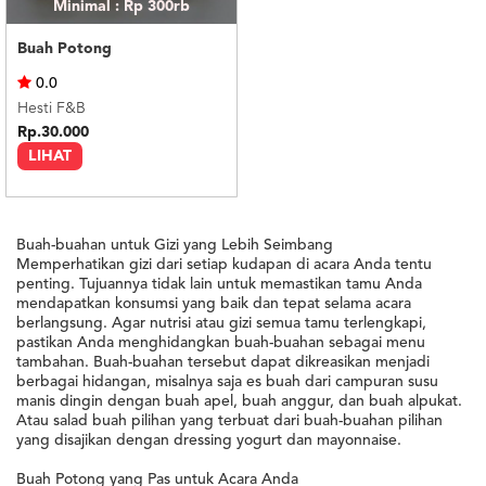
Minimal : Rp 300rb
Buah Potong
0.0
Hesti F&B
Rp.30.000
LIHAT
Buah-buahan untuk Gizi yang Lebih Seimbang
Memperhatikan gizi dari setiap kudapan di acara Anda tentu
penting. Tujuannya tidak lain untuk memastikan tamu Anda
mendapatkan konsumsi yang baik dan tepat selama acara
berlangsung. Agar nutrisi atau gizi semua tamu terlengkapi,
pastikan Anda menghidangkan buah-buahan sebagai menu
tambahan. Buah-buahan tersebut dapat dikreasikan menjadi
berbagai hidangan, misalnya saja es buah dari campuran susu
manis dingin dengan buah apel, buah anggur, dan buah alpukat.
Atau salad buah pilihan yang terbuat dari buah-buahan pilihan
yang disajikan dengan dressing yogurt dan mayonnaise.
Buah Potong yang Pas untuk Acara Anda