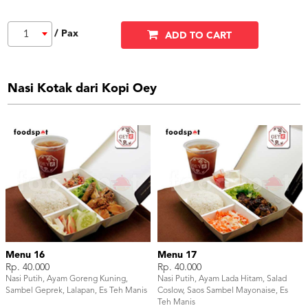
/ Pax
1
ADD TO CART
Nasi Kotak dari Kopi Oey
Menu 16
Menu 17
Rp. 40.000
Rp. 40.000
Nasi Putih, Ayam Goreng Kuning,
Nasi Putih, Ayam Lada Hitam, Salad
Sambel Geprek, Lalapan, Es Teh Manis
Coslow, Saos Sambel Mayonaise, Es
Teh Manis