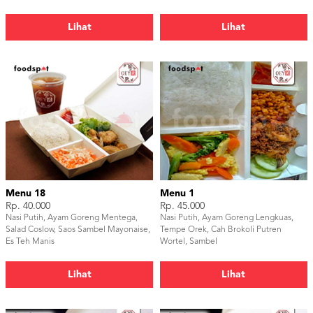
Lihat
Lihat
Menu 18
Menu 1
Rp. 40.000
Rp. 45.000
Nasi Putih, Ayam Goreng Mentega,
Nasi Putih, Ayam Goreng Lengkuas,
Salad Coslow, Saos Sambel Mayonaise,
Tempe Orek, Cah Brokoli Putren
Es Teh Manis
Wortel, Sambel
Lihat
Lihat