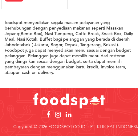
foodspot menyediakan segala macam pelayanan yang
berhubungan dengan penyediaan makanan seperti Masakan
Jepang(Bento Box), Nasi Tumpeng, Coffe Break, Snack Box, Daily
Meal, Nasi Kotak, Buffet bagi pelanggan yang berada di daerah
Jabodetabek ( Jakarta, Bogor, Depok, Tangerang, Bekasi ).
FoodSpot juga dapat menyediakan menu sesuai dengan budget
pelanggan. Pelanggan juga dapat memilih menu dari restoran
yang diinginkan sesuai dengan budget, serta dapat memilih
pembayaran dengan menggunakan kartu kredit, Invoice term,
ataupun cash on delivery.
Copyright © 2026 FOODSPOT.CO.ID :: PT. KLIK EAT INDONESI