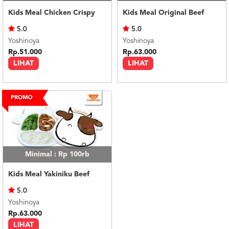
Kids Meal Chicken Crispy
Kids Meal Original Beef
5.0
5.0
Yoshinoya
Yoshinoya
Rp.51.000
Rp.63.000
LIHAT
LIHAT
Minimal : Rp 100rb
Kids Meal Yakiniku Beef
5.0
Yoshinoya
Rp.63.000
LIHAT