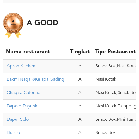
A GOOD
Nama restaurant
Tingkat
Tipe Restaurant
Apron Kitchen
A
Snack Box,Nasi Kotak
Bakmi Naga @Kelapa Gading
A
Nasi Kotak
Chaqisa Catering
A
Nasi Kotak,Snack Box
Dapoer Duyunk
A
Nasi Kotak,Tumpeng
Dapur Solo
A
Snack Box,Mini Tump
Delicio
A
Snack Box