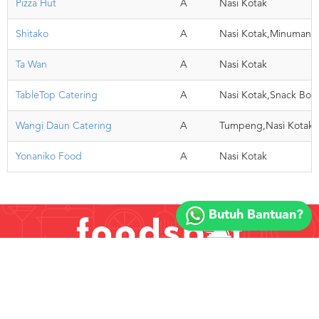
Pizza Hut
A
Nasi Kotak
Shitako
A
Nasi Kotak,Minuman
Ta Wan
A
Nasi Kotak
TableTop Catering
A
Nasi Kotak,Snack Box,
Wangi Daun Catering
A
Tumpeng,Nasi Kotak,
Yonaniko Food
A
Nasi Kotak
Copyright
©
Butuh Bantuan?
2018
FOODSPOT.CO.ID
Copyright © 2026 FOODSPOT.CO.ID :: PT. KLIK EAT INDONESI