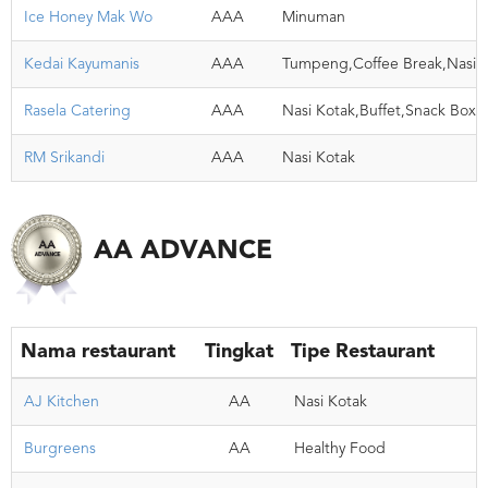
Ice Honey Mak Wo
AAA
Minuman
Kedai Kayumanis
AAA
Tumpeng,Coffee Break,Nasi K
Rasela Catering
AAA
Nasi Kotak,Buffet,Snack Box
RM Srikandi
AAA
Nasi Kotak
AA ADVANCE
Nama restaurant
Tingkat
Tipe Restaurant
AJ Kitchen
AA
Nasi Kotak
Burgreens
AA
Healthy Food