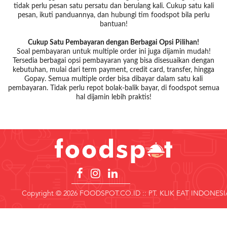
tidak perlu pesan satu persatu dan berulang kali. Cukup satu kali
pesan, ikuti panduannya, dan hubungi tim foodspot bila perlu
bantuan!
Cukup Satu Pembayaran dengan Berbagai Opsi Pilihan!
Soal pembayaran untuk multiple order ini juga dijamin mudah!
Tersedia berbagai opsi pembayaran yang bisa disesuaikan dengan
kebutuhan, mulai dari term payment, credit card, transfer, hingga
Gopay. Semua multiple order bisa dibayar dalam satu kali
pembayaran. Tidak perlu repot bolak-balik bayar, di foodspot semua
hal dijamin lebih praktis!
Copyright © 2026 FOODSPOT.CO.ID :: PT. KLIK EAT INDONESI