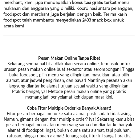
merchant, kami juga mendapatkan konsultasi gratis terkait menu
makanan dan anggaran yang dimiliki. Koordinasi antara pelanggan,
foodspot dan merchant juga berjalan dengan baik. Terima kasih
foodspot telah membantu menyediakan 2403 snack box untuk
acara kami
Pesan Makan Online Tanpa Ribet
Sekarang semua hal bisa dilakukan secara online, termasuk untuk
urusan pesan makan online buat sekantor atau serombongan! Tingga
buka foodspot, pilih menu yang diinginkan, masukkan atau pilih
alamat, atur jadwal pengiriman, dan bayar! Nantinya pesanan akan
langsung diantar ke alamat tujuan sesuai waktu yang diinginkan.
Praktis banget, ya! Metode pesan makan online yang praktis
memang jadi penyelamat kehidupan masa kini.
Coba Fitur Multiple Order ke Banyak Alamat!
Fitur pesan berbagai menu ke satu alamat pasti sudah tidak asing.
Namun, gimana dengan fitur multiple order? Iya! Sekarang kamu bisa
pesan berbagai menu atau menu yang sama dan diantar ke banyak
alamat di foodspot. Ingat, bukan cuma satu alamat, tapi puluhan,
ratusan, hingga ribuan alamat! Tenang saja, fitur ini sangat praktis,