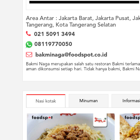
Area Antar :
Jakarta Barat, Jakarta Pusat, J
Tangerang, Kota Tangerang Selatan
021 5091 3494
08119770050
bakminaga@foodspot.co.id
Bakmi Naga merupakan salah satu restoran Bakmi terlama
aman dikonsumsi setiap hari. Tidak hanya bakmi, Bakmi N
Minuman
Informas
Nasi kotak