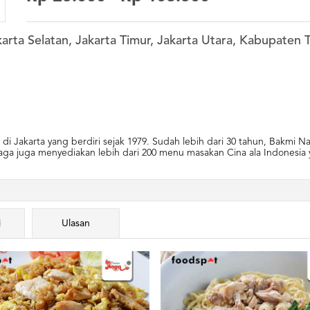
akarta Selatan, Jakarta Timur, Jakarta Utara, Kabupate
 di Jakarta yang berdiri sejak 1979. Sudah lebih dari 30 tahun, Bakm
aga juga menyediakan lebih dari 200 menu masakan Cina ala Indonesia 
i
Ulasan