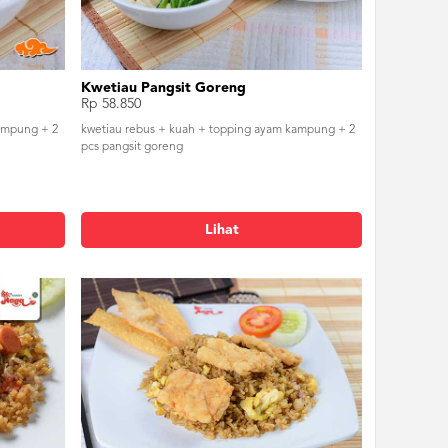
Kwetiau Pangsit Goreng
Rp 58.850
ampung + 2
kwetiau rebus + kuah + topping ayam kampung + 2
pcs pangsit goreng
Lihat