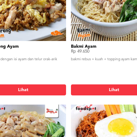
eng Ayam
Bakmi Ayam
Rp 49.650
dengan isi ayam dan telur orak-arik
bakmi rebus + kuah + topping ayam ka
Lihat
Lihat