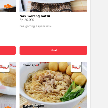
Nasi Goreng Katsu
Rp 60.000
nasi goreng + ayam katsu
Lihat