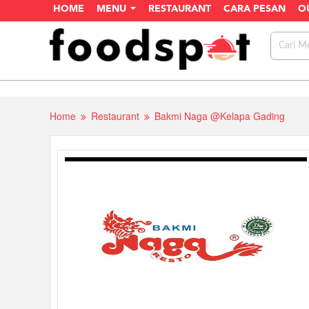
HOME
MENU
RESTAURANT
CARA PESAN
O
Home
Restaurant
Bakmi Naga @Kelapa Gading