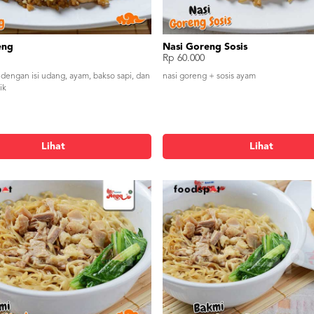
eng
Nasi Goreng Sosis
Rp 60.000
 dengan isi udang, ayam, bakso sapi, dan
nasi goreng + sosis ayam
ik
Lihat
Lihat