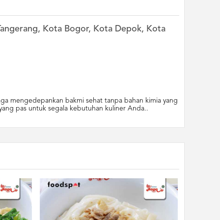
n Tangerang, Kota Bogor, Kota Depok, Kota
i Naga mengedepankan bakmi sehat tanpa bahan kimia yang
yang pas untuk segala kebutuhan kuliner Anda..