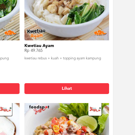
Kwetiau Ayam
Rp 49.765
mpung
kwetiau rebus + kuah + topping ayam kampung
Lihat