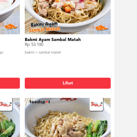
Bakmi Ayam Sambal Matah
Rp 53.100
pi
bakmi + sambal matah
Lihat