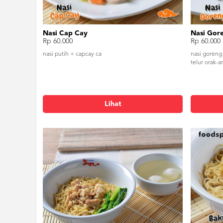
Nasi Cap Cay
Nasi Gor
Rp 60.000
Rp 60.000
nasi putih + capcay ca
nasi goreng
telur orak-ar
Lihat