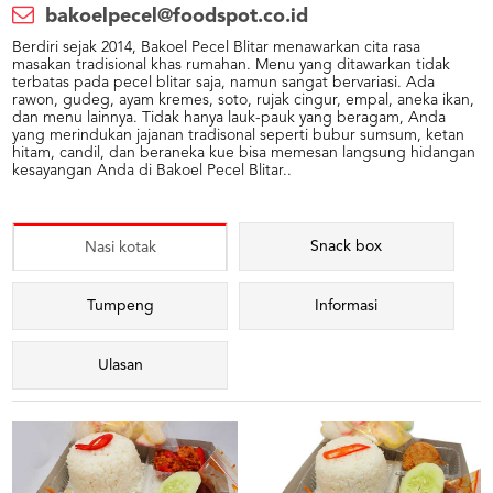
bakoelpecel@foodspot.co.id
Berdiri sejak 2014, Bakoel Pecel Blitar menawarkan cita rasa
masakan tradisional khas rumahan. Menu yang ditawarkan tidak
terbatas pada pecel blitar saja, namun sangat bervariasi. Ada
rawon, gudeg, ayam kremes, soto, rujak cingur, empal, aneka ikan,
dan menu lainnya. Tidak hanya lauk-pauk yang beragam, Anda
yang merindukan jajanan tradisonal seperti bubur sumsum, ketan
hitam, candil, dan beraneka kue bisa memesan langsung hidangan
kesayangan Anda di Bakoel Pecel Blitar..
Snack box
Nasi kotak
Tumpeng
Informasi
Ulasan