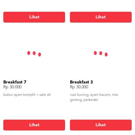
Lihat
Lihat
Breakfast 7
Breakfast 3
Rp 30.000
Rp 30.000
bubur ayam komplit + sate ati
nasi kuning, ayam bacem, mie
goreng, perkedel
Lihat
Lihat