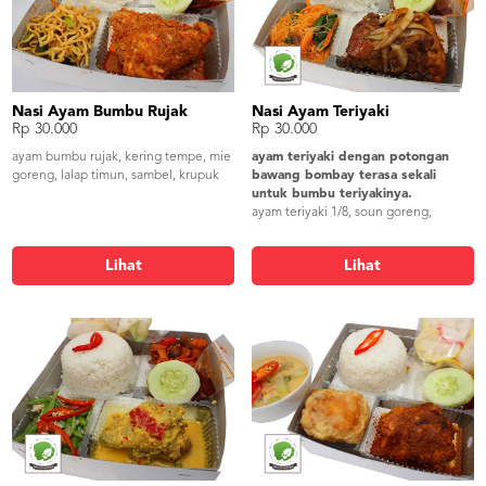
Nasi Ayam Bumbu Rujak
Nasi Ayam Teriyaki
Rp 30.000
Rp 30.000
ayam bumbu rujak, kering tempe, mie
ayam teriyaki dengan potongan
goreng, lalap timun, sambel, krupuk
bawang bombay terasa sekali
untuk bumbu teriyakinya.
ayam teriyaki 1/8, soun goreng,
perkedel kentang, lalap timun,
sambel, krupuk udang
Lihat
Lihat