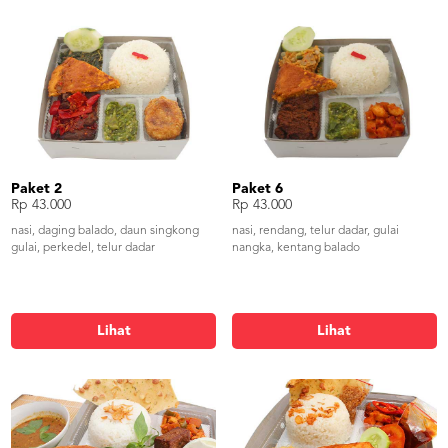
Paket 2
Paket 6
Rp 43.000
Rp 43.000
nasi, daging balado, daun singkong
nasi, rendang, telur dadar, gulai
gulai, perkedel, telur dadar
nangka, kentang balado
Lihat
Lihat