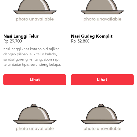
Nasi Langgi Telur
Nasi Gudeg Komplit
Rp 29.700
Rp 52.800
nasi langgi khas kota solo disajikan
dengan pilihan lauk telur balado,
sambal goreng kentang, abon sapi,
telur dadar tipis, serundeng kelapa,
kering kentang, lalapan.
Lihat
Lihat