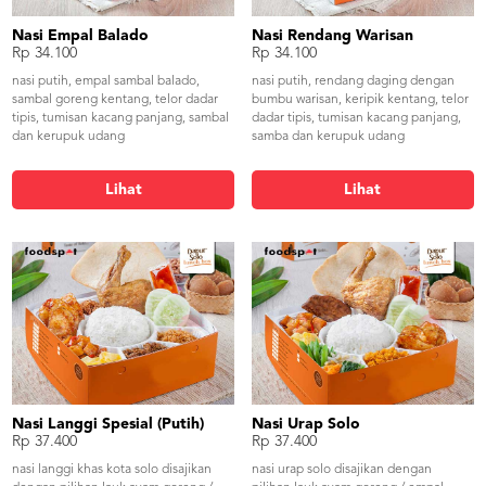
Nasi Empal Balado
Nasi Rendang Warisan
Rp 34.100
Rp 34.100
nasi putih, empal sambal balado,
nasi putih, rendang daging dengan
sambal goreng kentang, telor dadar
bumbu warisan, keripik kentang, telor
tipis, tumisan kacang panjang, sambal
dadar tipis, tumisan kacang panjang,
dan kerupuk udang
samba dan kerupuk udang
Lihat
Lihat
Nasi Langgi Spesial (Putih)
Nasi Urap Solo
Rp 37.400
Rp 37.400
nasi langgi khas kota solo disajikan
nasi urap solo disajikan dengan