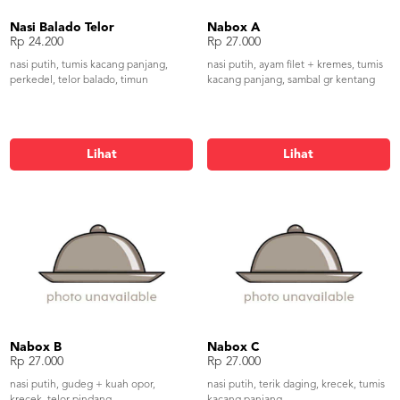
Nasi Balado Telor
Nabox A
Rp 24.200
Rp 27.000
nasi putih, tumis kacang panjang,
nasi putih, ayam filet + kremes, tumis
perkedel, telor balado, timun
kacang panjang, sambal gr kentang
Lihat
Lihat
Nabox B
Nabox C
Rp 27.000
Rp 27.000
nasi putih, gudeg + kuah opor,
nasi putih, terik daging, krecek, tumis