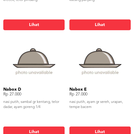
krecek, telor pindang
kacang panjang
Lihat
Lihat
Nabox D
Nabox E
Rp 27.000
Rp 27.000
nasi putih, sambal gr kentang, telor
nasi putih, ayam gr sereh, urapan,
dadar, ayam goreng 1/4
tempe bacem
Lihat
Lihat