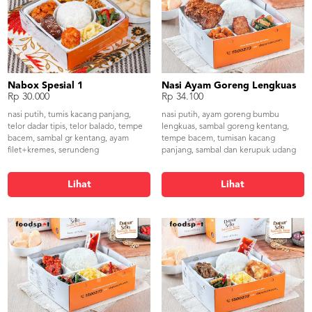
Nabox Spesial 1
Nasi Ayam Goreng Lengkuas
Rp 30.000
Rp 34.100
nasi putih, tumis kacang panjang,
nasi putih, ayam goreng bumbu
telor dadar tipis, telor balado, tempe
lengkuas, sambal goreng kentang,
bacem, sambal gr kentang, ayam
tempe bacem, tumisan kacang
filet+kremes, serundeng
panjang, sambal dan kerupuk udang
Lihat
Lihat