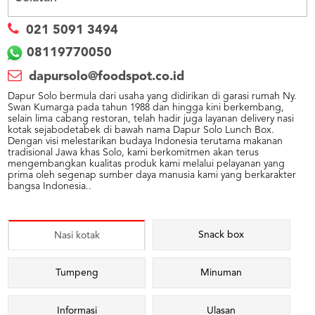
021 5091 3494
08119770050
dapursolo@foodspot.co.id
Dapur Solo bermula dari usaha yang didirikan di garasi rumah Ny.
Swan Kumarga pada tahun 1988 dan hingga kini berkembang,
selain lima cabang restoran, telah hadir juga layanan delivery nasi
kotak sejabodetabek di bawah nama Dapur Solo Lunch Box.
Dengan visi melestarikan budaya Indonesia terutama makanan
tradisional Jawa khas Solo, kami berkomitmen akan terus
mengembangkan kualitas produk kami melalui pelayanan yang
prima oleh segenap sumber daya manusia kami yang berkarakter
bangsa Indonesia..
Snack box
Nasi kotak
Tumpeng
Minuman
Informasi
Ulasan