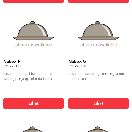
Nabox F
Nabox G
Rp 27.000
Rp 27.000
nasi putih, empal balado, tumis
nasi putih, sambal gr kentang, abon,
kacang panjang, telor dadar tipis
telor balado
Lihat
Lihat