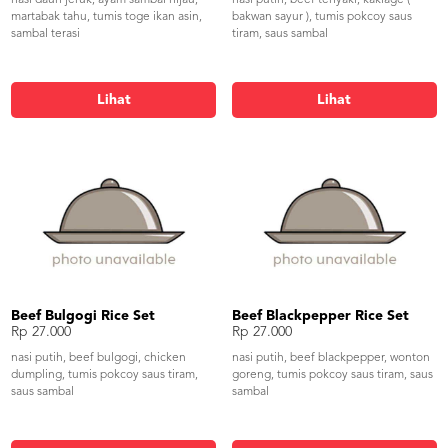
martabak tahu, tumis toge ikan asin,
bakwan sayur ), tumis pokcoy saus
sambal terasi
tiram, saus sambal
Lihat
Lihat
Beef Bulgogi Rice Set
Beef Blackpepper Rice Set
Rp 27.000
Rp 27.000
nasi putih, beef bulgogi, chicken
nasi putih, beef blackpepper, wonton
dumpling, tumis pokcoy saus tiram,
goreng, tumis pokcoy saus tiram, saus
saus sambal
sambal