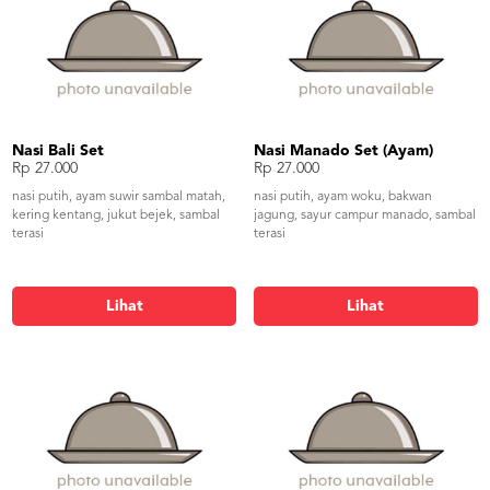
Nasi Bali Set
Nasi Manado Set (Ayam)
Rp 27.000
Rp 27.000
nasi putih, ayam suwir sambal matah,
nasi putih, ayam woku, bakwan
kering kentang, jukut bejek, sambal
jagung, sayur campur manado, sambal
terasi
terasi
Lihat
Lihat