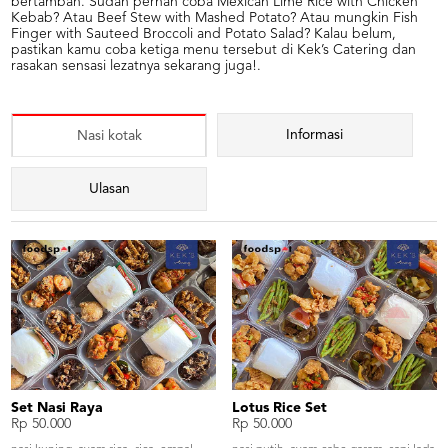
bertambah. Sudah pernah coba Mexican Lime Rice with Chicken
Kebab? Atau Beef Stew with Mashed Potato? Atau mungkin Fish
Finger with Sauteed Broccoli and Potato Salad? Kalau belum,
pastikan kamu coba ketiga menu tersebut di Kek’s Catering dan
rasakan sensasi lezatnya sekarang juga!.
Informasi
Nasi kotak
Ulasan
Set Nasi Raya
Lotus Rice Set
Rp 50.000
Rp 50.000