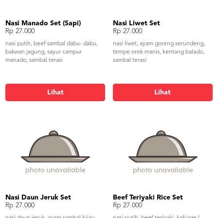
Nasi Manado Set (Sapi)
Nasi Liwet Set
Rp 27.000
Rp 27.000
nasi putih, beef sambal dabu- dabu,
nasi liwet, ayam goreng serundeng,
bakwan jagung, sayur campur
tempe orek manis, kentang balado,
manado, sambal terasi
sambal terasi
Lihat
Lihat
Nasi Daun Jeruk Set
Beef Teriyaki Rice Set
Rp 27.000
Rp 27.000
nasi daun jeruk, ayam sambal hijau,
nasi putih, beef teriyaki, kakiage (