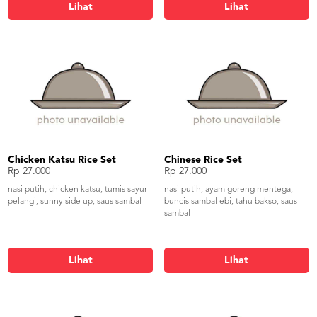
Lihat
Lihat
Chicken Katsu Rice Set
Chinese Rice Set
Rp 27.000
Rp 27.000
nasi putih, chicken katsu, tumis sayur
nasi putih, ayam goreng mentega,
pelangi, sunny side up, saus sambal
buncis sambal ebi, tahu bakso, saus
sambal
Lihat
Lihat