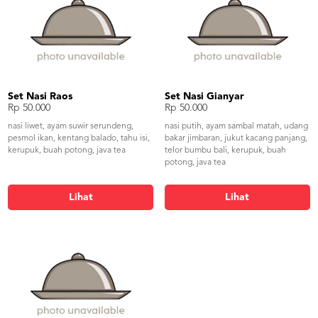
Set Nasi Raos
Set Nasi Gianyar
Rp 50.000
Rp 50.000
nasi liwet, ayam suwir serundeng,
nasi putih, ayam sambal matah, udang
pesmol ikan, kentang balado, tahu isi,
bakar jimbaran, jukut kacang panjang,
kerupuk, buah potong, java tea
telor bumbu bali, kerupuk, buah
potong, java tea
Lihat
Lihat