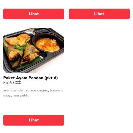
Lihat
Lihat
Paket Ayam Pandan (pkt d)
Rp 60.000
ayam pandan, rolade daging, tomyam
soup, nasi putih.
Lihat