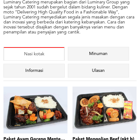
Luminary Catering merupakan bagian dari Luminary Group yang
sejak tahun 2001 sudah bergelut dalam bidang kuliner. Dengan
moto “Delivering High Quality Food in a Fashionable Way”,
Luminary Catering menyediakan segala jenis masakan dengan cara
dan inovasi yang berbeda dari katering kebanyakan. Cara dan
inovasi tersebut disajikan dengan banyaknya varian menu dan
penampilan atau penyajian yang cantik.
Minuman
Nasi kotak
Informasi
Ulasan
Paket Ayam Goreng Mentega (pkt a)
Paket Mongolian Beef (pkt b)