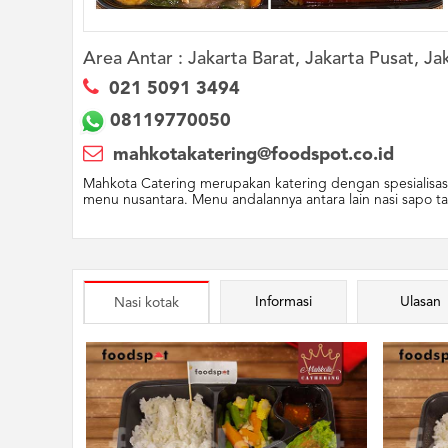
Area Antar :
Jakarta Barat, Jakarta Pusat, Jak
021 5091 3494
08119770050
mahkotakatering@foodspot.co.id
Mahkota Catering merupakan katering dengan spesialisasi
menu nusantara. Menu andalannya antara lain nasi sapo tah
Informasi
Ulasan
Nasi kotak