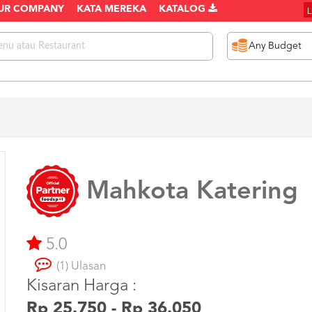
UR COMPANY
KATA MEREKA
KATALOG
Mahkota Katering
5.0
(1) Ulasan
Kisaran Harga :
Rp 25.750 - Rp 36.050