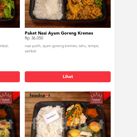
Paket Nasi Ayam Goreng Kremes
Rp 36.050
ambal,
nasi putih, ayam goreng kremes, tahu, tempe,
sambal
Lihat