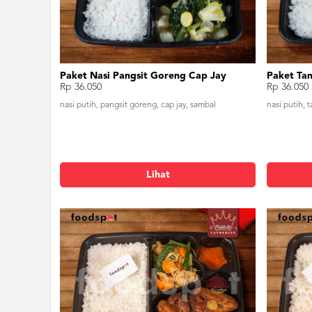
Paket Nasi Pangsit Goreng Cap Jay
Paket Ta
Rp 36.050
Rp 36.050
nasi putih, pangsit goreng, cap jay, sambal
nasi putih, 
Lihat