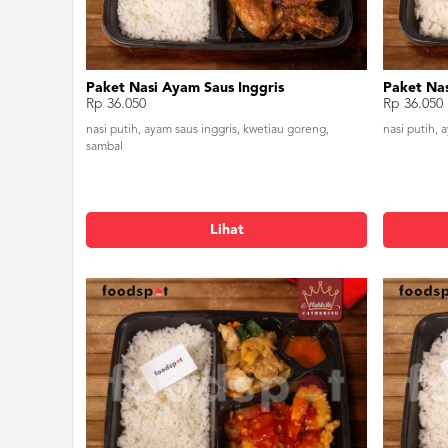
Paket Nasi Ayam Saus Inggris
Paket Na
Rp 36.050
Rp 36.050
nasi putih, ayam saus inggris, kwetiau goreng,
nasi putih,
sambal
Lihat