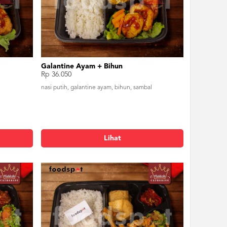
Galantine Ayam + Bihun
Rp 36.050
nasi putih, galantine ayam, bihun, sambal
Lihat