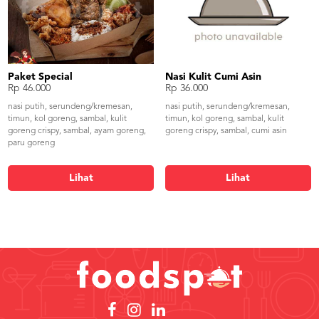
Paket Special
Nasi Kulit Cumi Asin
Rp 46.000
Rp 36.000
nasi putih, serundeng/kremesan,
nasi putih, serundeng/kremesan,
timun, kol goreng, sambal, kulit
timun, kol goreng, sambal, kulit
goreng crispy, sambal, ayam goreng,
goreng crispy, sambal, cumi asin
paru goreng
Lihat
Lihat