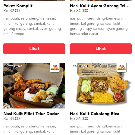
Paket Komplit
Nasi Kulit Ayam Goreng Telur Dadar
Rp 32.000
Rp 34.000
nasi putih, serundeng/kremesan,
nasi putih, serundeng/kremesan,
timun, kol goreng, sambal, kulit
timun, kol goreng, sambal, kulit
goreng crispy, sambal, ayam goreng,
goreng crispy, sambal, ayam goreng
tahu / tempe
bonus telur dadar
Lihat
Lihat
Nasi Kulit Fillet Telur Dadar
Nasi Kulit Cakalang Rica
Rp 34.000
Rp 36.000
nasi putih, serundeng/kremesan,
nasi putih, serundeng/kremesan,
timun, kol goreng, sambal, kulit
timun, kol goreng, sambal, kulit