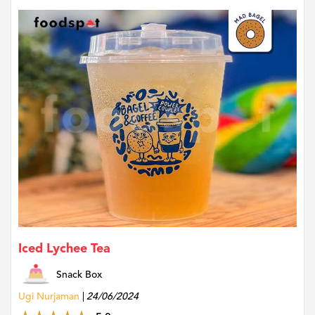
Iced Lychee Tea
Snack Box
Ugi Nurjaman
24/06/2024